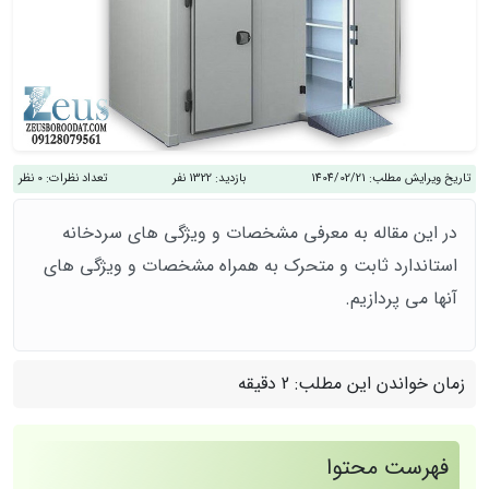
تاریخ ویرایش مطلب:
1404/02/21
بازدید:
1322 نفر
تعداد نظرات:
0 نظر
در این مقاله به معرفی مشخصات و ویژگی های سردخانه
استاندارد ثابت و متحرک به همراه مشخصات و ویژگی های
آنها می پردازیم.
زمان خواندن این مطلب:
2 دقیقه
فهرست محتوا