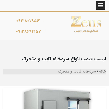
09128079561
09128694157
لیست قیمت انواع سردخانه ثابت و متحرک
خانه
سردخانه ثابت و متحرک