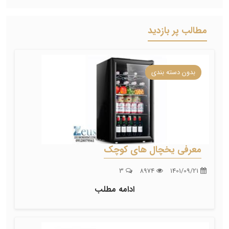
مطالب پر بازدید
بدون دسته بندی
معرفی یخچال های کوچک
3
8974
1401/09/21
ادامه مطلب