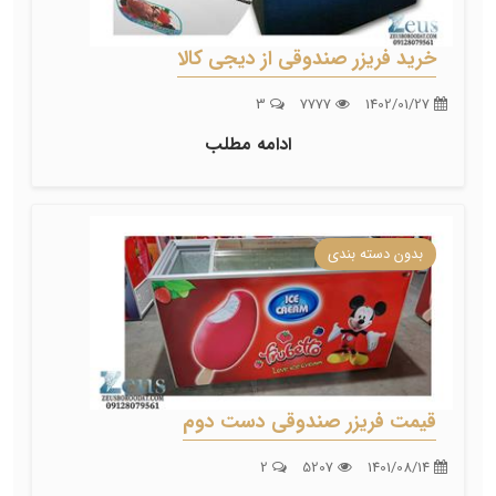
خرید فریزر صندوقی از دیجی کالا
3
7777
1402/01/27
ادامه مطلب
بدون دسته بندی
قیمت فریزر صندوقی دست دوم
2
5207
1401/08/14