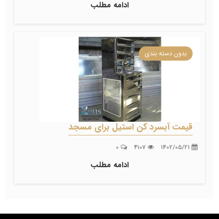
ادامه مطلب
بدون دسته بندی
قیمت آبسرد کن استیل برای مسجد
0
4107
1402/05/21
ادامه مطلب