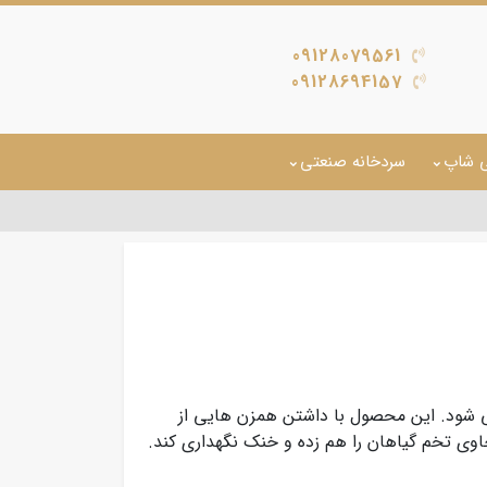
09128079561
09128694157
ی شاپ
سردخانه صنعتی
 شود. این محصول با داشتن همزن هایی از
وی تخم گیاهان را هم زده و خنک نگهداری کند.