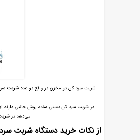
شربت سرد کن دو مخزن در واقع دو عدد
شربت سرد
در شربت سرد کن دستی ساده روش جالبی دارند این د
می‌دهد در
شربت
از نکات خرید دستگاه شربت سرد