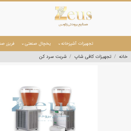
تجهیزات آشپزخانه
یخچال صنعتی
فریزر صن
خانه
تجهیزات کافی شاپ
شربت سرد کن