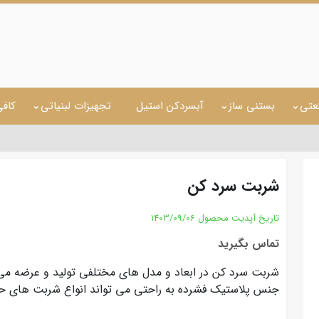
عتی
بستنی ساز
آبسردکن استیل
تجهیزات لبنیاتی
کاف
شربت سرد کن
تاریخ آپدیت محصول
1403/09/06
تماس بگیرید
شربت سرد کن در ابعاد و مدل های مختلفی تولید و عرضه می
جنس پلاستیک فشرده به راحتی می تواند انواع شربت های حا