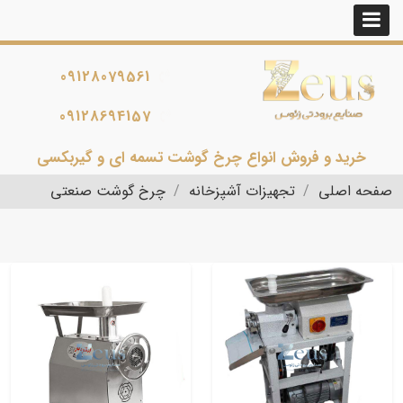
09128079561
09128694157
خرید و فروش انواع چرخ گوشت تسمه ای و گیربکسی
صفحه اصلی
تجهیزات آشپزخانه
چرخ گوشت صنعتی