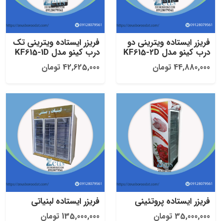
فریزر ایستاده ویترینی دو
فریزر ایستاده ویترینی تک
درب کینو مدل KF615-2D
درب کینو مدل KF615-1D
44,880,000 تومان
42,625,000 تومان
فریزر ایستاده پروتئینی
فریزر ایستاده لبنیاتی
35,000,000 تومان
135,000,000 تومان