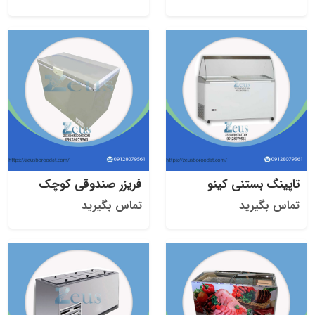
تاپینگ بستنی کینو
فریزر صندوقی کوچک
تماس بگیرید
تماس بگیرید