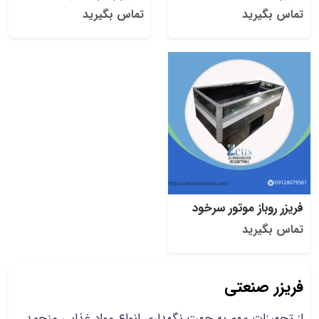
تماس بگیرید
تماس بگیرید
فریزر روباز موتور سرخود
تماس بگیرید
فریزر صنعتی
از تجهیزات مهم به جهت نگهداری انواع مواد غذایی منجمد