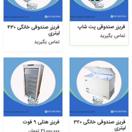
فریزر صندوقی پت شاپ
فریزر صندوقی خانگی 430
لیتری
تماس بگیرید
تماس بگیرید
فریزر صندوقی خانگی 320
فریزر هتلی 9 فوت
لیتری
21,000,000 تومان