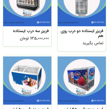
فریزر ایستاده دو درب روی
فریزر سه درب ایستاده
هم
135,000,000 تومان
تماس بگیرید