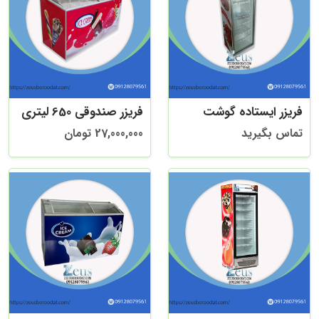
فریزر ایستاده گوشت
فریزر صندوقی 650 لیتری
تماس بگیرید
27,000,000 تومان