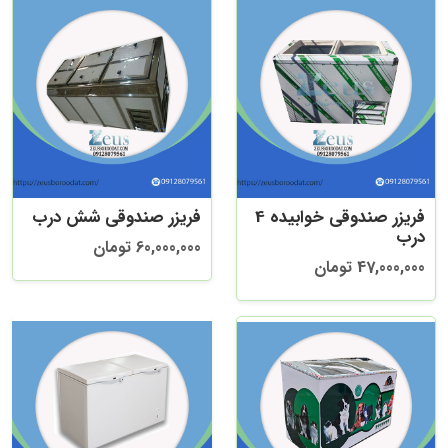
فریزر صندوقی خوابیده 4
فریزر صندوقی شش درب
درب
60,000,000 تومان
47,000,000 تومان