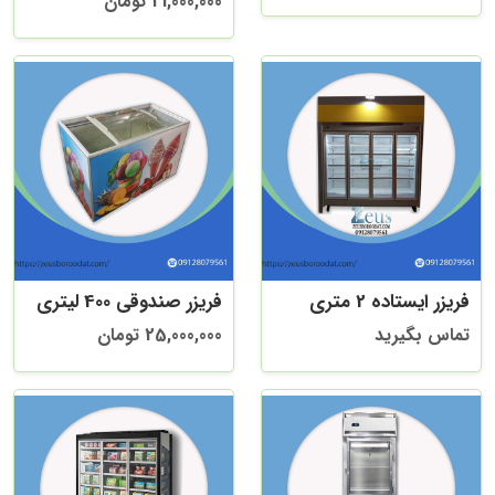
21,000,000 تومان
فریزر ایستاده 2 متری
فریزر صندوقی 400 لیتری
تماس بگیرید
25,000,000 تومان