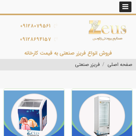
09128079561
09128694157
فروش انواع فریزر صنعتی به قیمت کارخانه
صفحه اصلی
فریزر صنعتی