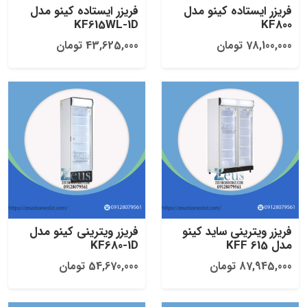
فریزر ایستاده کینو مدل
فریزر ایستاده کینو مدل
KF615WL-1D
KF800
78,100,000 تومان
43,625,000 تومان
فریزر ویترینی ساید کینو
فریزر ویترینی کینو مدل
مدل KFF 615
KF680-1D
87,945,000 تومان
54,670,000 تومان