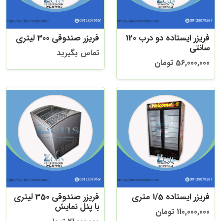
فریزر ایستاده دو درب 120
فریزر صندوقی 300 لیتری
سانتی
تماس بگیرید
56,000,000 تومان
فریزر ایستاده 1/5 متری
فریزر صندوقی 350 لیتری
با پنل نمایش
110,000,000 تومان