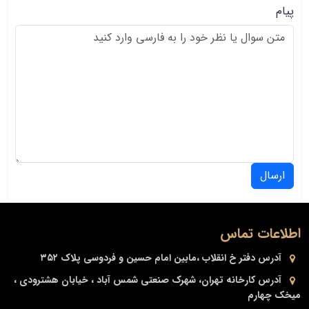
پیام
ارسال
اطلاعات تماس
آدرس دفتر
خ انقلاب ،مابین امام حسین و فردوسی پلاک ۳۵۲
آدرس کارخانه
تهران، شهرک صنعتی شمس آباد ، خیابان هشترودی ،
میخک چهارم