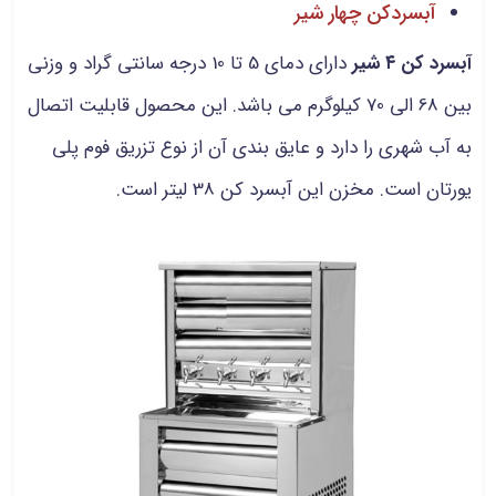
آبسردکن چهار شیر
آبسرد کن ۴ شیر
دارای دمای 5 تا 10 درجه سانتی‌ گراد و وزنی
بین 68 الی 70 کیلوگرم می باشد. این محصول قابلیت اتصال
به آب شهری را دارد و عایق بندی آن از نوع تزریق فوم پلی
یورتان است. مخزن این آبسرد کن 38 لیتر است.