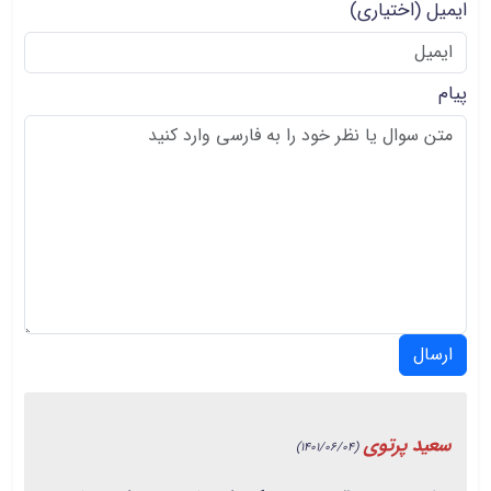
ایمیل
(اختیاری)
پیام
ارسال
سعید پرتوی
(1401/06/04)