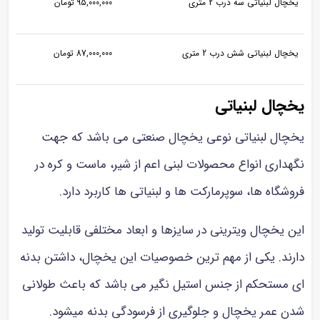
یخچال لبنیاتی سه درب 2 متری
95,000,000 تومان
یخچال لبنیاتی شش درب 2 متری
87,000,000 تومان
یخچال لبنیاتی
یخچال لبنیاتی نوعی یخچال صنعتی می باشد که جهت
نگهداری انواع محصولات لبنی اعم از شیر، ماست و کره در
فروشگاه ها، سوپرمارکت ها و لبنیاتی ها کاربرد دارد.
این
یخچال ویترینی در سایزها و ابعاد مختلفی قابلیت تولید
دارند. یکی از مهم ترین خصوصیات این یخچال، داشتن بدنه
ای مستحکم از جنس استیل نگیر می باشد که باعث طولانی
شدن عمر یخچال و جلوگیری از فرسودگی بدنه میشود.