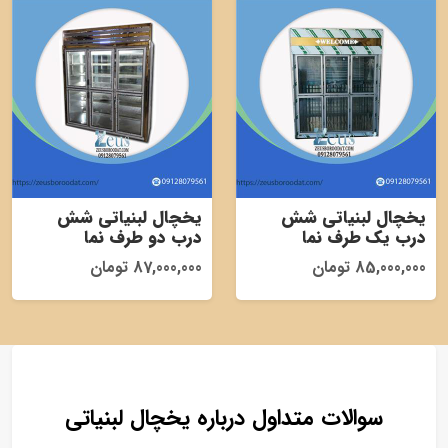
یخچال لبنیاتی شش
یخچال لبنیاتی شش
درب یک طرف نما
درب دو طرف نما
85,000,000 تومان
87,000,000 تومان
سوالات متداول درباره یخچال لبنیاتی