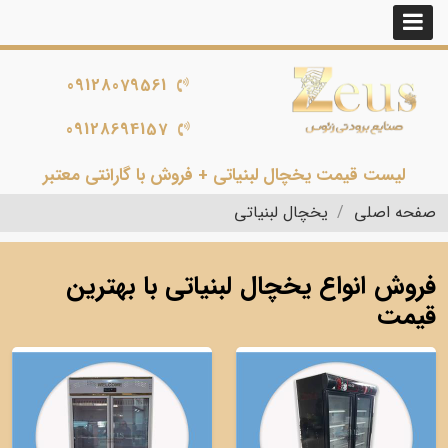
09128079561
09128694157
لیست قیمت یخچال لبنیاتی + فروش با گارانتی معتبر
صفحه اصلی
یخچال لبنیاتی
فروش انواع یخچال لبنیاتی با بهترین
قیمت