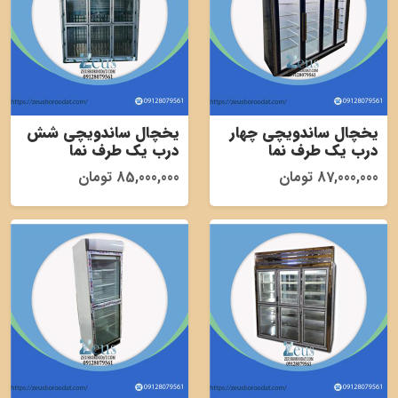
یخچال ساندویچی چهار
یخچال ساندویچی شش
درب یک طرف نما
درب یک طرف نما
87,000,000 تومان
85,000,000 تومان