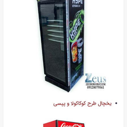
یخچال طرح کوکاکولا و پپسی