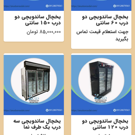
یخچال ساندویچی دو
یخچال ساندویچی دو
درب 60 سانتی
درب 150 سانتی
جهت استعلام قیمت تماس
85,000,000 تومان
بگیرید
یخچال ساندویچی دو
یخچال ساندویچی سه
درب 120 سانتی
درب یک طرف نما