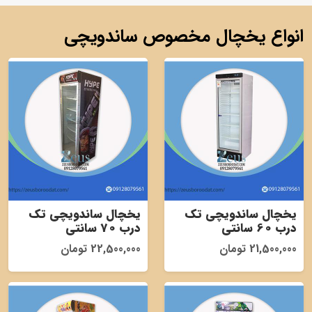
انواع یخچال مخصوص ساندویچی
یخچال ساندویچی تک
یخچال ساندویچی تک
درب 60 سانتی
درب 70 سانتی
21,500,000 تومان
22,500,000 تومان