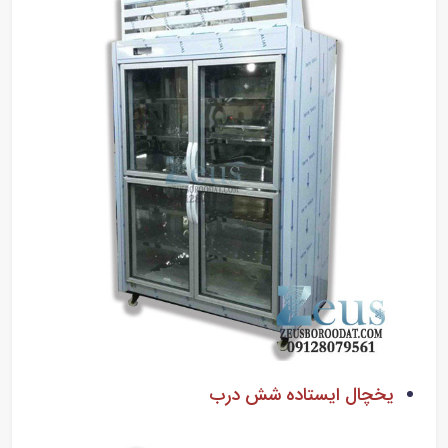
یخچال ایستاده شش درب