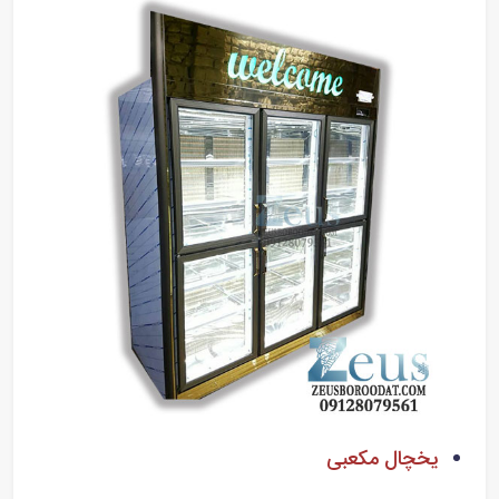
یخچال مکعبی