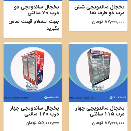
یخچال ساندویچی شش
یخچال ساندویچی دو
درب دو طرف نما
درب 70 سانتی
87,000,000 تومان
جهت استعلام قیمت تماس
بگیرید
یخچال ساندویچی چهار
یخچال ساندویچی چهار
درب 115 سانتی
درب 120 سانتی
87,000,000 تومان
55,000,000 تومان