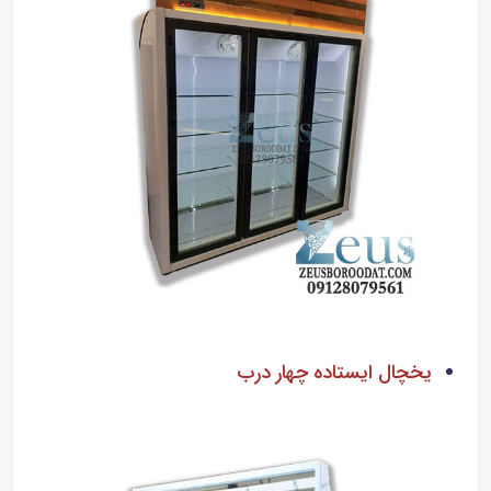
یخچال ایستاده چهار درب