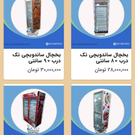
یخچال ساندویچی تک
یخچال ساندویچی تک
درب 80 سانتی
درب 90 سانتی
28,000,000 تومان
30,000,000 تومان