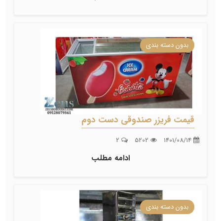
بدون دسته بندی
قیمت فریزر صندوقی دست دوم
2
5202
1401/08/14
ادامه مطلب
بدون دسته بندی