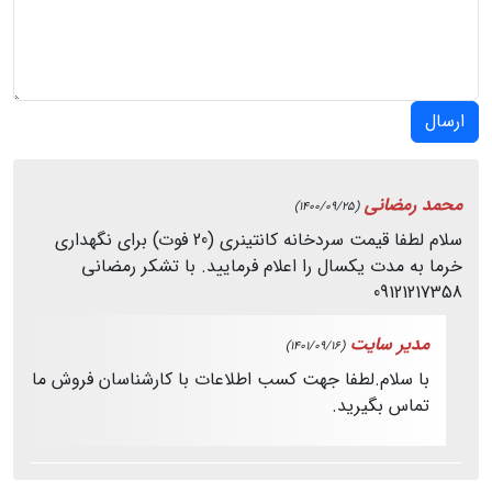
ارسال
محمد رمضانی
(1400/09/25)
سلام لطفا قیمت سردخانه کانتینری (20 فوت) برای نگهداری
خرما به مدت یکسال را اعلام فرمایید. با تشکر رمضانی
09121217358
مدیر سایت
(1401/09/16)
با سلام.لطفا جهت کسب اطلاعات با کارشناسان فروش ما
تماس بگیرید.