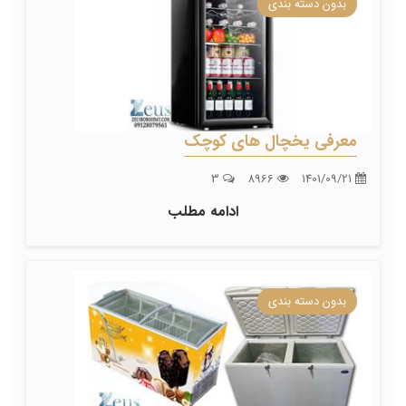
بدون دسته بندی
معرفی یخچال های کوچک
3
8966
1401/09/21
ادامه مطلب
بدون دسته بندی