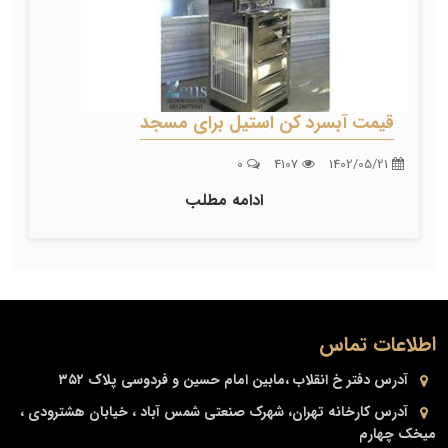
قیمت آبسرد کن استیل برای مسجد
0
4107
1402/05/21
ادامه مطلب
اطلاعات تماس
آدرس دفتر
خ انقلاب ،مابین امام حسین و فردوسی پلاک ۳۵۲
آدرس کارخانه
تهران، شهرک صنعتی شمس آباد ، خیابان هشترودی ،
میخک چهارم