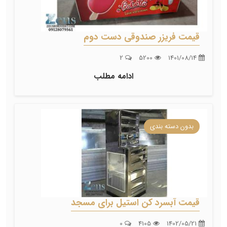
قیمت فریزر صندوقی دست دوم
2
5200
1401/08/14
ادامه مطلب
بدون دسته بندی
قیمت آبسرد کن استیل برای مسجد
0
4105
1402/05/21