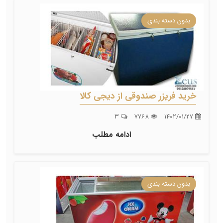
بدون دسته بندی
خرید فریزر صندوقی از دیجی کالا
3
7768
1402/01/27
ادامه مطلب
بدون دسته بندی