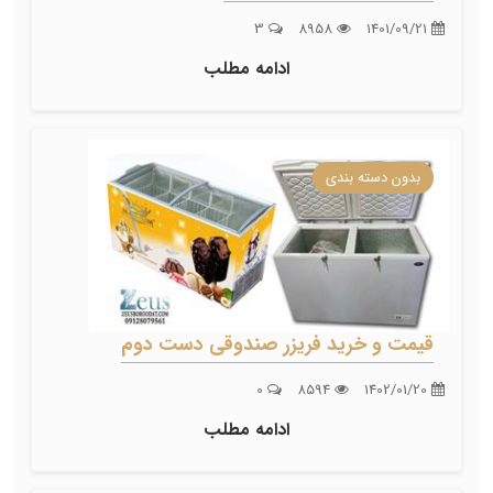
3
8958
1401/09/21
ادامه مطلب
بدون دسته بندی
قیمت و خرید فریزر صندوقی دست دوم
0
8594
1402/01/20
ادامه مطلب