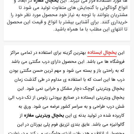
ها مورد استفاده قرار می گیرند. این
یخچال مغازه
در ابعاد و
انواع گوناگونی با گنجایش های متفاوت تولید می شود تا
مشتریان بتوانند با توجه به نیاز خود محصول مورد نظر خود را
خریداری کنند. برای آشنایی بیشتر با انواع و قیمت این محصول
تا انتهای این مطلب با ما همراه باشید.
یخچال ایستاده
این
بهترین گزینه برای استفاده در تمامی مراکز
فروشگاه ها می باشد. این محصول دارای درب مگنتی می باشد
که به راحتی باز و بسته می شود و مهم ترین حسن مگنتی بودن
درب ها این است که با استفاده ی مداوم در طی گذشت زمان
یخچال ویترینی کوچک دچار مشکل و خرابی نمی شود. این
یخچال ویترینی ایستاده در صنایع برودتی زئوس از تک درب الی
شش درب طراحی و به سراسر کشور عرضه می شود. ورق به
کاربرده شده در تولید بدنه ی این
یخچال ویترینی مغازه
از
گالوانیزه می باشد. عایق بندی تزریق فوم پلی یورتان در این
محصول از اتلاف و هدر رفتن انرژی جلوگیری می کند و در نهایت