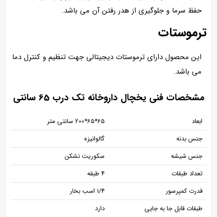
حفظ سرما و جلوگیری از هدر رفتن آن می باشد.
ترموستات
این محصول دارای ترموستات دیجیتالی جهت تنظیم و کنترل دما
می باشد.
مشخصات فنی یخچال داروخانه تک درب 65 سانتی
ابعاد
65*65*200 سانتی متر
جنس بدنه
گالوانیزه
جنس شیشه
سکوریت نشکن
تعداد طبقات
4 طبقه
قدرت کمپرسور
1/4 اسب بخار
طبقات قابل جا به جایی
دارد