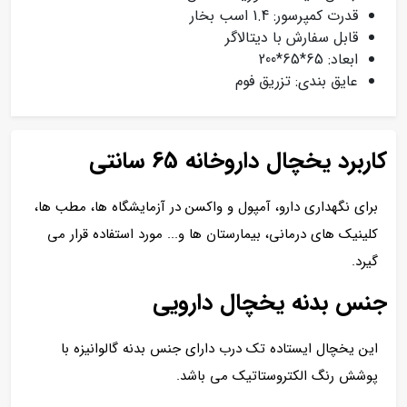
قدرت کمپرسور: 1.4 اسب بخار
قابل سفارش با دیتالاگر
ابعاد: 65*65*200
عایق بندی: تزریق فوم
کاربرد یخچال داروخانه 65 سانتی
برای نگهداری دارو، آمپول و واکسن در آزمایشگاه ها، مطب ها،
کلینیک های درمانی، بیمارستان ها و... مورد استفاده قرار می
گیرد.
جنس بدنه یخچال دارویی
این یخچال ایستاده تک درب دارای جنس بدنه گالوانیزه با
پوشش رنگ الکتروستاتیک می باشد.