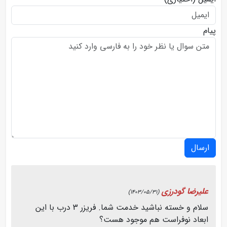
پیام
ارسال
علیرضا گودرزی
(1403/05/31)
سلام و خسته نباشید خدمت شما. فریزر 3 درب با این
ابعاد نوفراست هم موجود هست؟