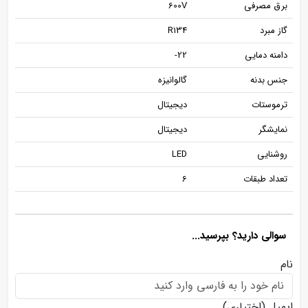
برق مصرفی
600V
گاز مبرد
R134
دامنه دمایی
22-
جنس بدنه
گالوانیزه
ترموستات
دیجیتال
نمایشگر
دیجیتال
روشنایی
LED
تعداد طبقات
6
سوالی دارید؟ بپرسید...
نام
ایمیل
(اختیاری)