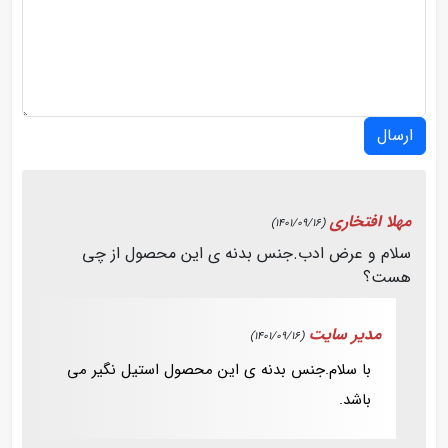
ارسال
مهلا افتخاری
(1401/09/16)
سلام و عرض ادب.جنس بدنه ی این محصول از چی
هست؟
مدیر سایت
(1401/09/16)
با سلام.جنس بدنه ی این محصول استیل نگیر می
باشد.