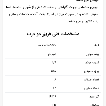
نیروی خدماتی جهت گارانتی و خدمات دهی از شهر و منطقه شما
معرفی شده و در صورت نیاز در اسرع وقت آماده خدمات رسانی
به مشتریان می باشد.
مشخصات فنی فریزر دو درب
ابعاد
70*115*cm 200
برند موتور
امبراکو
قدرت موتور
1/4
برق مصرفی
115v
تعداد طبقات
6
دامنه دمایی
22-
گاز مبرد
R134
روشنایی
LED