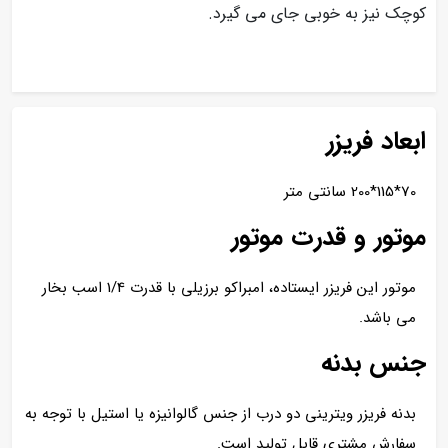
کوچک نیز به خوبی جای می گیرد.
ابعاد فریزر
70*115*200 سانتی متر
موتور و قدرت موتور
موتور این فریزر ایستاده، امبراکو برزیلی با قدرت 1/4 اسب بخار
می باشد.
جنس بدنه
بدنه فریزر ویترینی دو درب از جنس گالوانیزه یا استیل با توجه به
سفارش مشتری قابل تولید است.