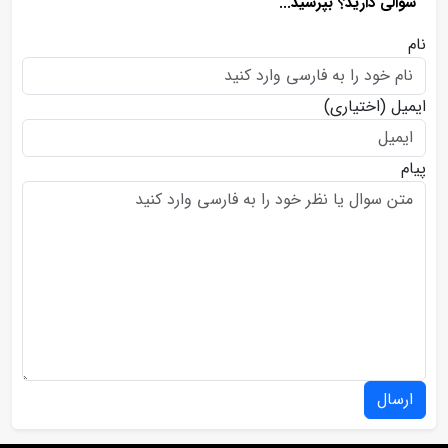
سوالی دارید؟ بپرسید...
نام
ایمیل
(اختیاری)
پیام
ارسال