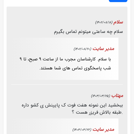
سلام
(1402/08/18)
سلام چه ساعتی میتونم تماس بگیرم
مدیر سایت
(1402/08/20)
با سلام. کارشناسان مجرب ما از ساعت 9 صبح، تا 9
شب پاسخگوی تماس های شما هستند.
مهتاب
(1403/03/25)
ببخشید این نمونه هفت فوت ک پایینش ی کشو داره
.طبقه بالاش فریزر هست ؟
مدیر سایت
(1403/03/26)