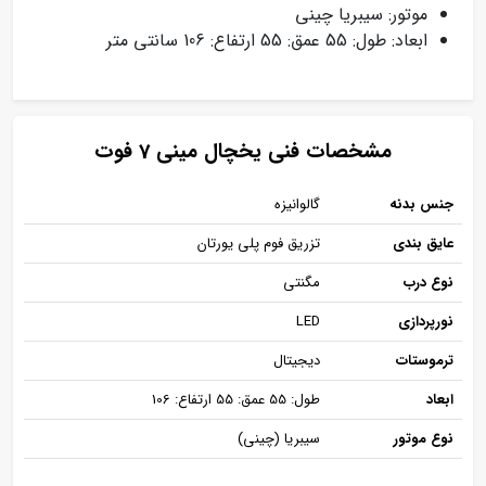
موتور: سیبریا چینی
ابعاد: طول: 55 عمق: 55 ارتفاع: 106 سانتی متر
مشخصات فنی یخچال مینی 7 فوت
جنس بدنه
گالوانیزه
عایق بندی
تزریق فوم پلی یورتان
نوع درب
مگنتی
نورپردازی
LED
ترموستات
دیجیتال
ابعاد
طول: 55 عمق: 55 ارتفاع: 106
نوع موتور
سیبریا (چینی)