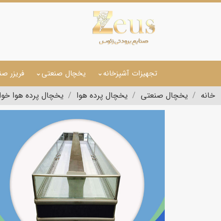
تجهیزات آشپزخانه
یخچال صنعتی
فریزر صن
خانه
یخچال صنعتی
یخچال پرده هوا
یخچال پرده هوا خواب