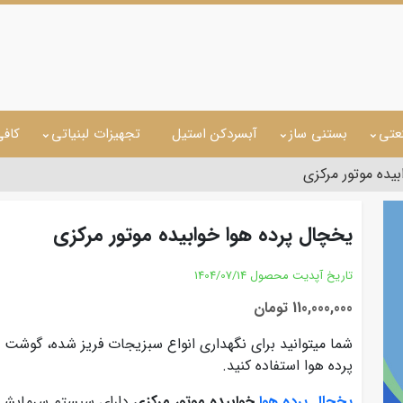
عتی
بستنی ساز
آبسردکن استیل
تجهیزات لبنیاتی
کاف
یده موتور مرکزی
یخچال پرده هوا خوابیده موتور مرکزی
تاریخ آپدیت محصول
1404/07/14
110,000,000 تومان
شما میتوانید برای نگهداری انواع سبزیجات فریز شده، گوشت سف
پرده هوا استفاده کنید.
یخچال پرده هوا
خوابیده موتور مرکزی
دارای سیستم سرمایشی