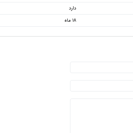
دارد
18 ماه