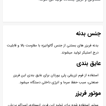
جنس بدنه
بدنه فریزر های بستنی از جنس گالوانیزه با مقاومت بالا و قابلیت
درج استیکر تولید میشوند.
عایق بندی
استفاده از فوم تزریقی پلی یورتان برای عایق بندی این فریزر
صنعتی، سبب حفظ سرما و انرژی داخلی دستگاه میشود.
موتور فریزر
موتور استفاده شده برای تولید این فریزر ایستاده، امبراکو برزیلی