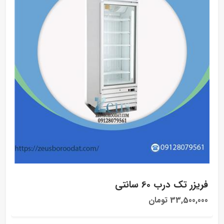
فریزر تک درب 60 سانتی
33,500,000 تومان