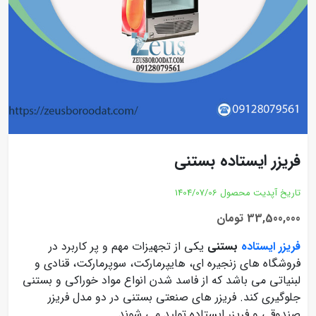
فریزر ایستاده بستنی
تاریخ آپدیت محصول
1404/07/06
33,500,000 تومان
فریزر ایستاده
بستنی
یکی از تجهیزات مهم و پر کاربرد در
فروشگاه های زنجیره ای، هایپرمارکت، سوپرمارکت، قنادی و
لبنیاتی می باشد که از فاسد شدن انواع مواد خوراکی و بستنی
جلوگیری کند. فریزر های صنعتی بستنی در دو مدل فریزر
صندوقی و فریزر ایستاده تولید می شوند.