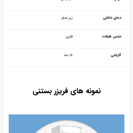
دمای داخلی
زیر صفر
جنس طبقات
فلزی
گارانتی
18 ماه
نمونه های فریزر بستنی