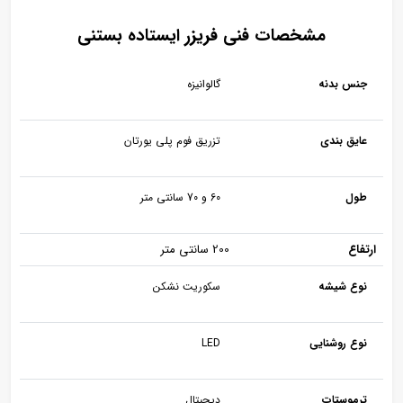
مشخصات فنی فریزر ایستاده بستنی
جنس بدنه
گالوانیزه
عایق بندی
تزریق فوم پلی یورتان
طول
60 و 70 سانتی متر
ارتفاع
200 سانتی متر
نوع شیشه
سکوریت نشکن
نوع روشنایی
LED
ترموستات
دیجیتال