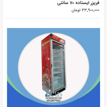
فریزر ایستاده 70 سانتی
33,900,000 تومان