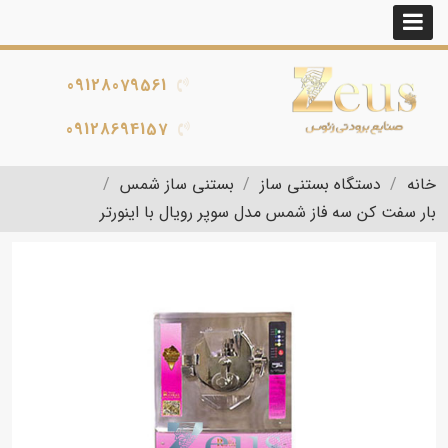
09128079561
09128694157
خانه
دستگاه بستنی ساز
بستنی ساز شمس
بار سفت کن سه فاز شمس مدل سوپر رویال با اینورتر