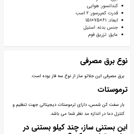
کندانسور: هوایی
قدرت کمپرسور: 2 اسب
ابعاد: 61×75×151
جنس بدنه: استیل
عایق: تزریق فوم
نوع برق مصرفی
برق مصرفی این جلاتو ساز از نوع سه فاز بوده است.
ترموستات
بار سفت کن شمس، دارای ترموستات دیجیتالی جهت تنظیم و
کنترل دما در اندازه مد نظر شما می باشد.
این بستنی ساز، چند کیلو بستنی در