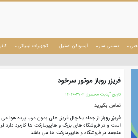
عتی
بستنی ساز
آبسردکن استیل
تجهیزات لبنیاتی
کاف
فریزر روباز موتور سرخود
تاریخ آپدیت محصول
1404/03/04
تماس بگیرید
فریزر روباز
از جمله یخچال فریزر های بدون درب پرده هوا می
است و در فروشگاه های بزرگ و هایپرمارکت ها کاربرد دارد.فریزر
منجمد در فروشگاه و هایپرمارکت ها می باشد.