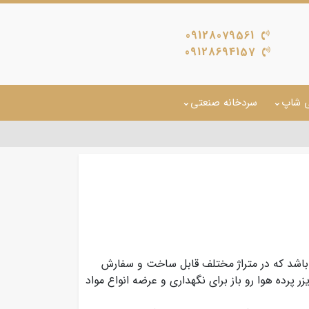
09128079561
09128694157
ی شاپ
سردخانه صنعتی
 باشد که در متراژ مختلف قابل ساخت و سفارش
 پرده هوا رو باز برای نگهداری و عرضه انواع مواد