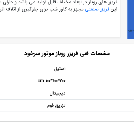
فریزر های روباز در ابعاد مختلف قابل تولید می باشد و دارا
این
فریزر صنعتی
مجهز به کاور شب برای جلوگیری از اتلاف ان
مشصات فنی فریزر روباز موتور سرخود
استیل
200*100*100 cm
دیجیتال
تزریق فوم