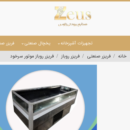
تجهیزات آشپزخانه
یخچال صنعتی
فریزر صن
خانه
فریزر صنعتی
فریزر روباز
فریزر روباز موتور سرخود