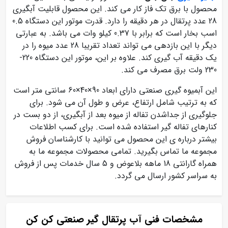
محصول با برق تک فاز کار می کند. این محصول قابلیت آبگیری
28 عدد پرتقال در هر دقیقه را دارد. قدرت موتور این دستگاه 0.5
اسب بخار است که برابر با 0.37 کیلو وات می باشد. به عبارتی
دیگر با این بازدهی می تواند تعداد تقریبا 28 عدد میوه را در
یک دقیقه آب گیری کند. علاوه بر این، موتور این دستگاه 220-
230 ولت برق مصرف می کند.
این آبمیوه گیری صنعتی دارای ابعاد 90×40×60 سانتی‌ متر است
که به ترتیب شامل ارتفاع، عرض و طول آن می شود. برای
جلوگیری از جداشدن تفاله از میوه بعد از آبگیری، از دو بست در
کنارهای تفاله گیر استفاده شده است. برای کسب اطلاعات
بیشتر درباره ی این محصول می توانید با کارشناسان فروش
مجموعه ما تماس بگیرید. تمامی محصولات مجموعه ما به
همراه گارانتی 18 ماهه بلاعوض و 5 سال خدمات پس از فروش
به سراسر کشور ارسال می گردد.
مشخصات فنی آب پرتقال گیر صنعتی کن کن