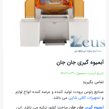
آبمیوه گیری جان جان
تاریخ آپدیت محصول
1402/10/30
تماس بگیرید
صنایع زئوس برودت تولید کننده و عرضه کننده انواع لوازم
و
تجهیزات کافی شاپی
می باشد.
آبمیوه گیری
جان جان
ساخت کشور ترکیه می باشد. این