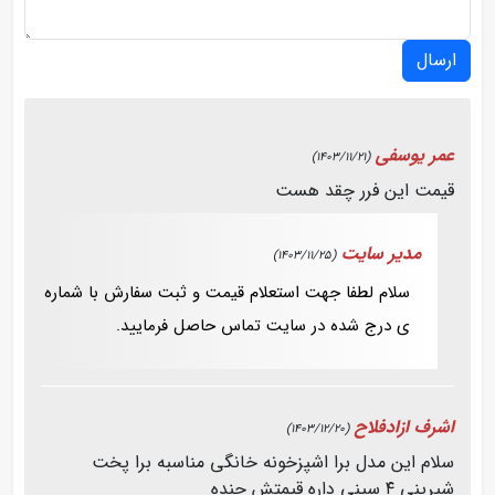
ارسال
عمر یوسفی
(1403/11/21)
قیمت این فرر چقد هست
مدیر سایت
(1403/11/25)
سلام لطفا جهت استعلام قیمت و ثبت سفارش با شماره
ی درج شده در سایت تماس حاصل فرمایید.
اشرف ازادفلاح
(1403/12/20)
سلام این مدل برا اشپزخونه خانگی مناسبه برا پخت
شیرینی ۴ سینی داره قیمتش چنده