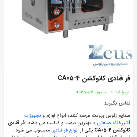
فر قنادی کانوکشن CA05-4
تاریخ آپدیت محصول
1403/08/14
تماس بگیرید
صنایع زئوس برودت عرضه کننده انواع لوازم و
تجهیزات
آشپزخانه صنعتی
با بهترین قیمت و کیفیت می باشد.
فر قنادی
کانوکشن CA05-4
یکی از
انواع فر قنادی
محسوب می شود.