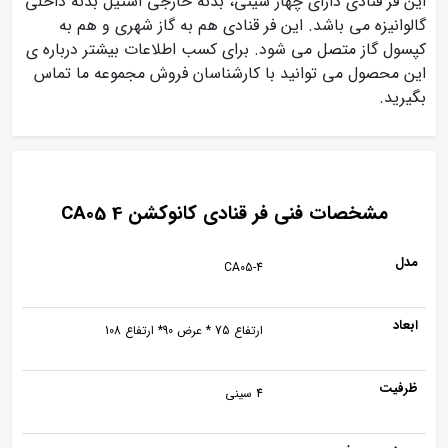
این فر قنادی دارای چهار سینی، بدنه خارجی استیل بدنه داخلی
گالوانیزه می باشد. این فر قنادی هم به گاز شهری و هم به
کپسول گاز متصل می شود. برای کسب اطلاعات بیشتر درباره ی
این محصول می توانید با کارشناسان فروش مجموعه ما تماس
بگیرید.
مشخصات فنی فر قنادی کانوکشن CA05 4
مدل
CA05-4
ابعاد
ارتفاع 75 * عرض 90* ارتفاع 108
ظرفیت
4 سینی