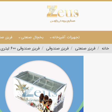
تجهیزات آشپزخانه
یخچال صنعتی
فریزر صن
خانه
فریزر صنعتی
فریزر صندوقی
فریزر صندوقی 600 لیتری