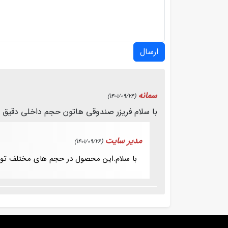
ارسال
سمانه
(1401/09/24)
با سلام فریزر صندوقی هاتون حجم داخلی دقیق 600 لیتر هستند یا 650لیتر؟؟
مدیر سایت
(1401/09/26)
با سلام.این محصول در حجم های مختلف تول