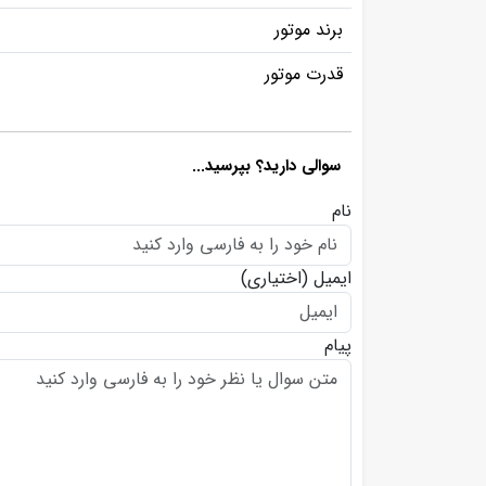
برند موتور
قدرت موتور
سوالی دارید؟ بپرسید...
نام
ایمیل
(اختیاری)
پیام