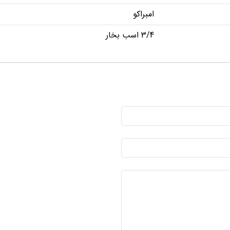
امبراکو
3/4 اسب بخار