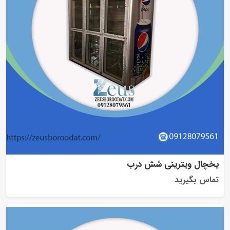
یخچال ویترینی شش درب
تماس بگیرید