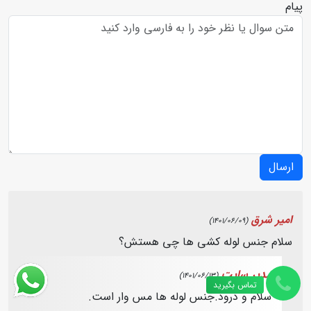
پیام
ارسال
امیر شرق
(1401/06/09)
سلام جنس لوله کشی ها چی هستش؟
مدیر سایت
(1401/06/13)
تماس بگیرید
سلام و درود.جنس لوله ها مس وار است.