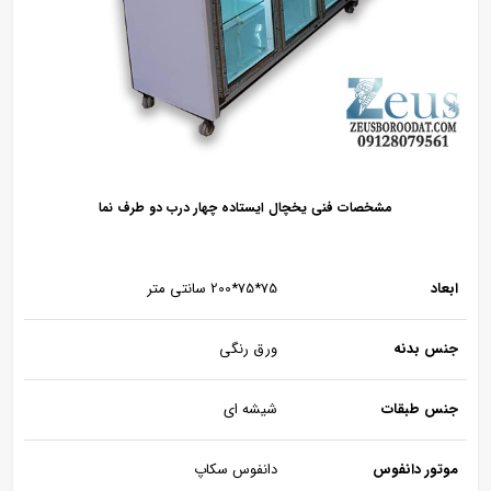
مشخصات فنی یخچال ایستاده چهار درب دو طرف نما
ابعاد
75*75*200 سانتی متر
جنس بدنه
ورق رنگی
جنس طبقات
شیشه ای
موتور دانفوس
دانفوس سکاپ