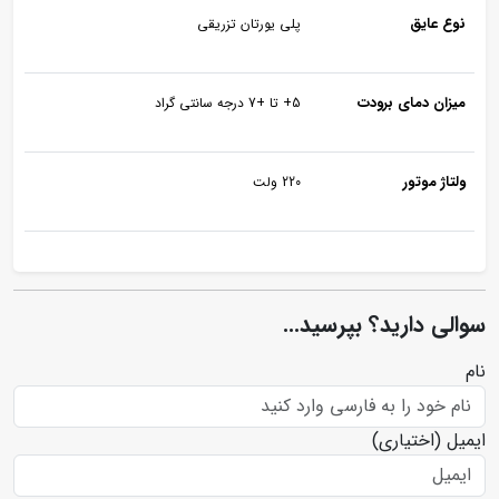
نوع عایق
پلی یورتان تزریقی
میزان دمای برودت
5+ تا +7 درجه سانتی گراد
ولتاژ موتور
220 ولت
سوالی دارید؟ بپرسید...
نام
ایمیل
(اختیاری)