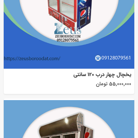
یخچال چهار درب 120 سانتی
55,000,000 تومان