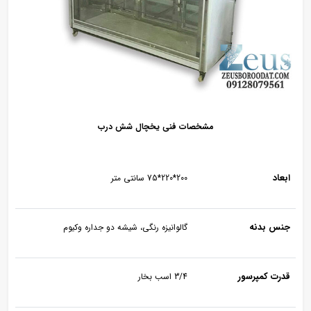
مشخصات فنی یخچال شش درب
ابعاد
200*220*75 سانتی متر
جنس بدنه
گالوانیزه رنگی، شیشه دو جداره وکیوم
قدرت کمپرسور
3/4 اسب بخار