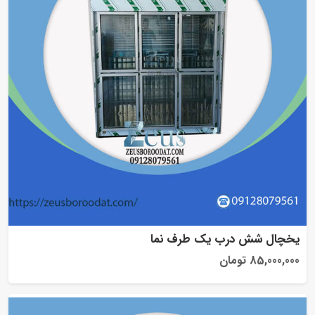
یخچال شش درب یک طرف نما
85,000,000 تومان