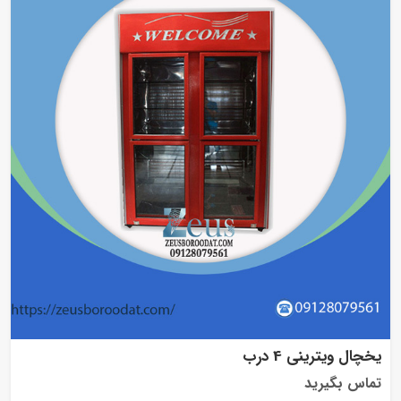
یخچال ویترینی 4 درب
تماس بگیرید