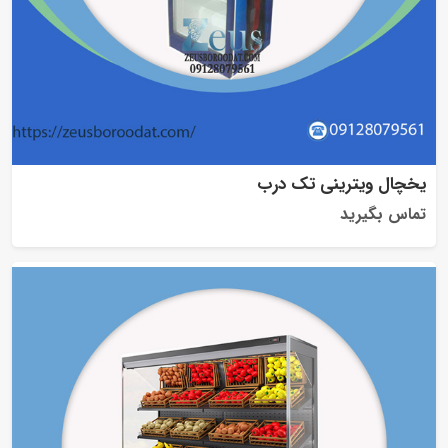
یخچال ویترینی تک درب
تماس بگیرید