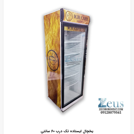
یخچال ایستاده تک درب 60 سانتی