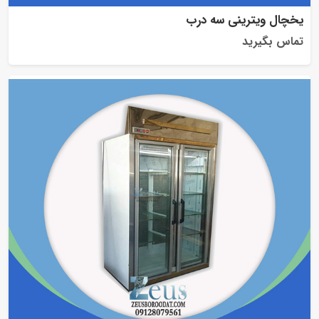
یخچال ویترینی سه درب
تماس بگیرید