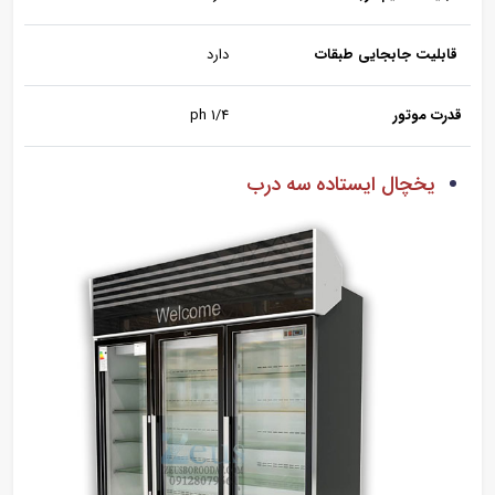
قابلیت جابجایی طبقات
دارد
قدرت موتور
1/4 ph
یخچال ایستاده سه درب