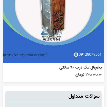
یخچال تک درب 90 سانتی
30,000,000 تومان
سوالات متداول