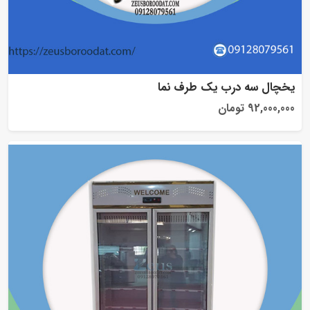
یخچال سه درب یک طرف نما
92,000,000 تومان