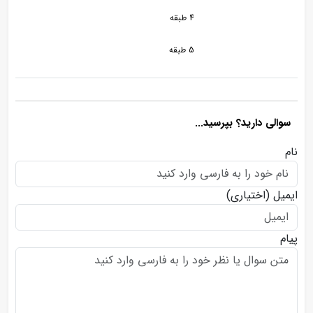
4 طبقه
5 طبقه
سوالی دارید؟ بپرسید...
نام
ایمیل
(اختیاری)
پیام