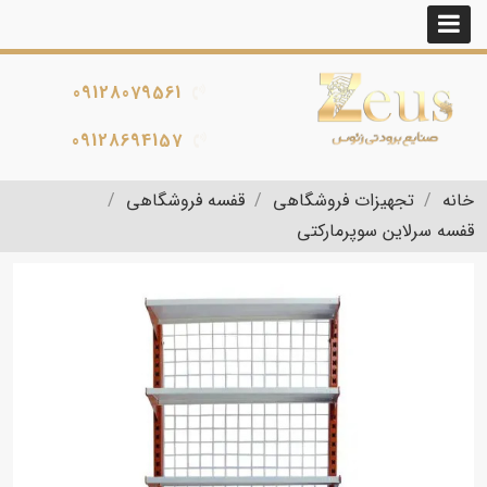
09128079561
09128694157
خانه
تجهیزات فروشگاهی
قفسه فروشگاهی
قفسه سرلاین سوپرمارکتی