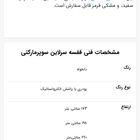
سفید، و مشکی قرمز قابل سفارش است.
مشخصات فنی قفسه سرلاین سوپرمارکتی
رنگ
دلخواه
نوع رنگ
پودری با پاشش الکترواستاتیک
ارتفاع
173 سانتی متر
198 سانتی متر
220 سانتی‌متر