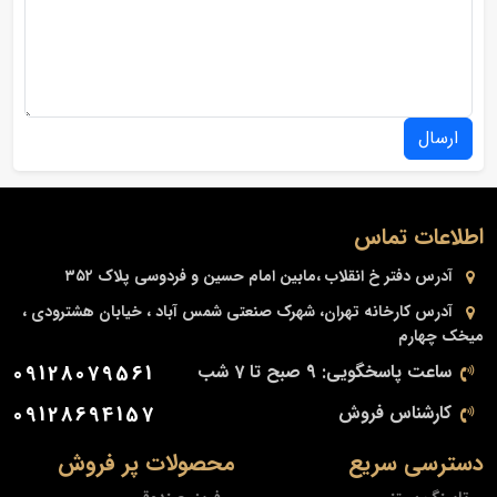
ارسال
اطلاعات تماس
آدرس دفتر
خ انقلاب ،مابین امام حسین و فردوسی پلاک ۳۵۲
آدرس کارخانه
تهران، شهرک صنعتی شمس آباد ، خیابان هشترودی ،
میخک چهارم
ساعت پاسخگویی: 9 صبح تا 7 شب
09128079561
کارشناس فروش
09128694157
دسترسی سریع
محصولات پر فروش