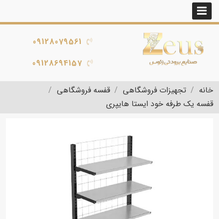
09128079561
09128694157
خانه
تجهیزات فروشگاهی
قفسه فروشگاهی
قفسه یک طرفه خود ایستا هایپری