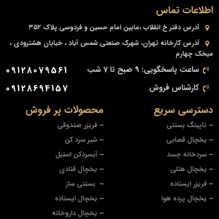
اطلاعات تماس
آدرس دفتر
خ انقلاب ،مابین امام حسین و فردوسی پلاک ۳۵۲
آدرس کارخانه
تهران، شهرک صنعتی شمس آباد ، خیابان هشترودی ،
میخک چهارم
ساعت پاسخگویی: 9 صبح تا 7 شب
09128079561
کارشناس فروش
09128694157
دسترسی سریع
محصولات پر فروش
تاپینگ بستنی
فریزر صندوقی
یخچال قصابی
شیر سرد کن
سردخانه جسد
آبسردکن استیل
یخچال هتلی
یخچال قنادی
فریزر ایستاده
بستنی ساز
یخچال پرده هوا
یخچال ایستاده
یخچال داروخانه