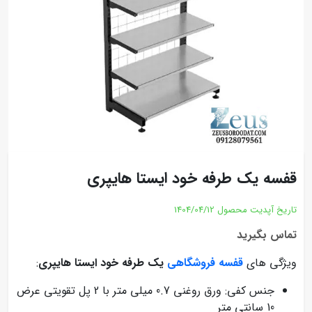
قفسه یک طرفه خود ایستا هایپری
تاریخ آپدیت محصول
1404/04/12
تماس بگیرید
ویژگی های
قفسه فروشگاهی
یک طرفه خود ایستا هایپری
:
جنس کفی: ورق روغنی 0.7 میلی متر با 2 پل تقویتی عرض
10 سانتی متر