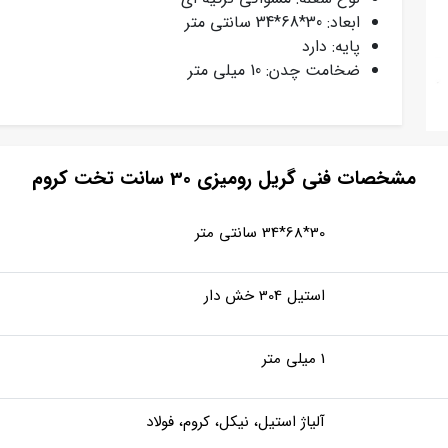
ابعاد: 30*68*34 سانتی متر
پایه: دارد
ضخامت چدن: 10 میلی متر
مشخصات فنی گریل رومیزی 30 سانت تخت کروم
30*68*34 سانتی متر
استیل 304 خش دار
1 میلی متر
آلیاژ استیل، نیکل، کروم، فولاد