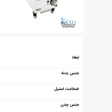
ابعاد
جنس بدنه
ضخامت استیل
جنس چدن