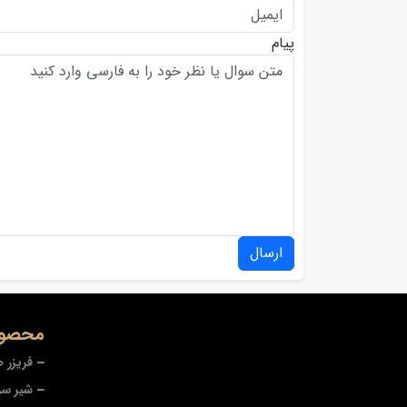
پیام
ارسال
محصول
فریزر 
شیر سر