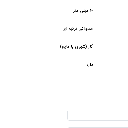
10 میلی متر
مسواکی ترکیه ای
گاز (شهری یا مایع)
دارد