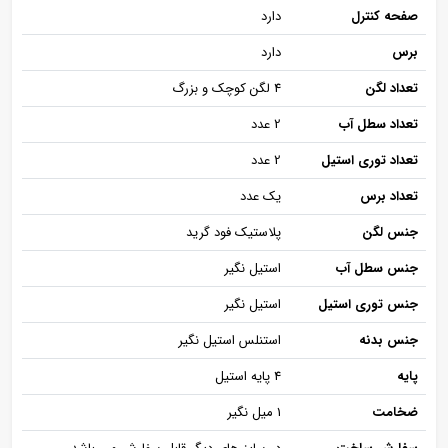
صفحه کنترل
دارد
برس
دارد
تعداد لگن
4 لگن کوچک و بزرگ
تعداد سطل آب
2 عدد
تعداد توری استیل
2 عدد
تعداد برس
یک عدد
جنس لگن
پلاستیک فود گرید
جنس سطل آب
استیل نگیر
جنس توری استیل
استیل نگیر
جنس بدنه
استنلس استیل نگیر
پایه
4 پایه استیل
ضخامت
1 میل نگیر