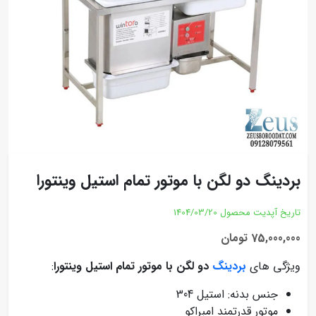
بردینگ دو لگن با موتور تمام استیل وینتورا
تاریخ آپدیت محصول
1404/03/20
75,000,000 تومان
ویژگی های
بردینگ
دو لگن با موتور تمام استیل وینتورا
:
جنس بدنه: استیل 304
موتور قدرتمند امبراکو