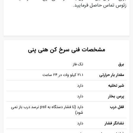
زئوس تماس حاصل فرمایید.
مشخصات فنی سرخ کن هنی پنی
برق
تک فاز
مقدار بار حرارتی
21.1 کیلو وات در 24 ساعت
شیر تخلیه
دارد
پرس بخار
دارد
قفل درب
دارد (تا فشار دستگاه به psil نرسد درب باز نمی
شود)
نشانگر فشار
دارد