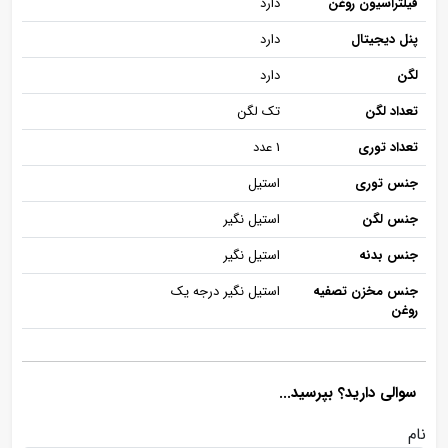
فیلتراسیون روغن
دارد
پنل دیجیتال
دارد
لگن
دارد
تعداد لگن
تک لگن
تعداد توری
1 عدد
جنس توری
استیل
جنس لگن
استیل نگیر
جنس بدنه
استیل نگیر
جنس مخزن تصفیه
استیل نگیر درجه یک
روغن
سوالی دارید؟ بپرسید...
نام