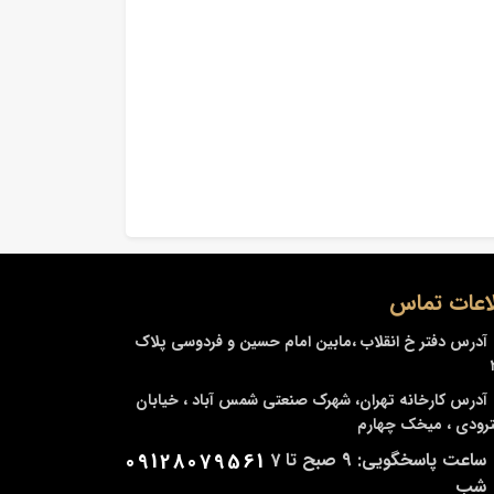
اعات تماس
آدرس دفتر
خ انقلاب ،مابین امام حسین و فردوسی پلاک
آدرس کارخانه
تهران، شهرک صنعتی شمس آباد ، خیابان
ودی ، میخک چهارم
ساعت پاسخگویی: 9 صبح تا 7
09128079561
شب