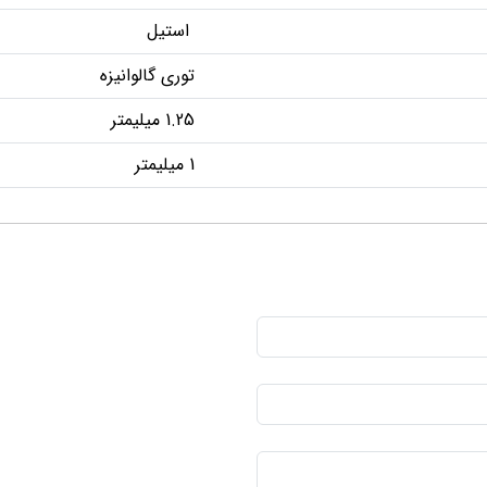
استیل
توری گالوانیزه
1.25 میلیمتر
1 میلیمتر