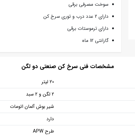
سوخت مصرفی برقی
دارای 2 عدد درب و توری سرخ کن
دارای ترموستات برقی
گارانتی 12 ماه
مشخصات فنی سرخ کن صنعتی دو لگن
۲۰ لیتر
2 لگن و 2 سبد
شیر بوش آلمان اتومات
دارد
طرح APW