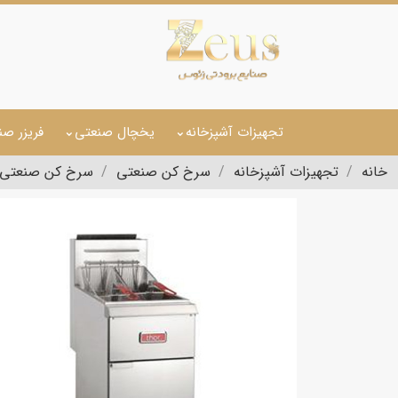
تجهیزات آشپزخانه
یخچال صنعتی
فریزر صن
خانه
تجهیزات آشپزخانه
سرخ کن صنعتی
سرخ کن صنعتی مبله 2 لگن مجز