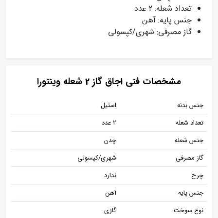
تعداد شعله: 2 عدد
جنس پایه: آهن
گاز مصرفی: شهری/کپسولی
مشخصات فنی اجاق گاز 2 شعله وینتورا
جنس بدنه
استیل
تعداد شعله
2 عدد
جنس شعله
چدن
گاز مصرفی
شهری/کپسولی
چرخ
ندارد
جنس پایه
آهن
نوع سوخت
گازی