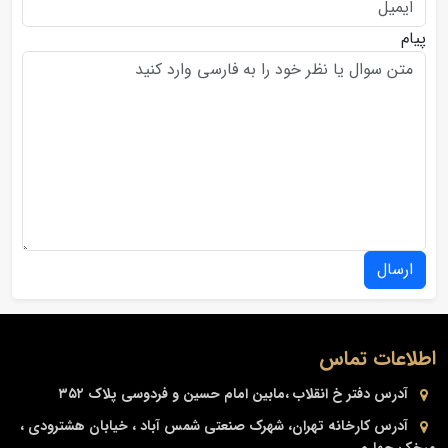
پیام
ارسال
اطلاعات تماس
آدرس دفتر
خ انقلاب ،مابین امام حسین و فردوسی پلاک ۳۵۲
آدرس کارخانه
تهران، شهرک صنعتی شمس آباد ، خیابان هشترودی ،
میخک چهارم