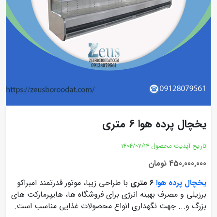
یخچال پرده هوا 6 متری
تاریخ آپدیت محصول
1404/07/14
450,000,000 تومان
یخچال پرده هوا
6 متری
با طراحی زیبا، موتور قدرتمند امبراکو
برزیلی و مصرف بهینه انرژی برای فروشگاه‌ ها، هایپرمارکت‌ های
بزرگ و... جهت نگهداری انواع محصولات غذایی مناسب است.