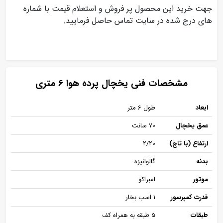
جهت خرید این محصول پر فروش و استعلام قیمت با شماره
های درج شده در سایت تماس حاصل فرمایید.
مشخصات فنی یخچال پرده هوا 6 متری
ابعاد
طول 6 متر
عمق یخچال
70 سانت
ارتفاع (با تاج)
2/20
بدنه
گالوانیزه
موتور
امبراکو
قدرت کمپرسور
1 اسب بخار
طبقات
5 طبقه به همراه کف