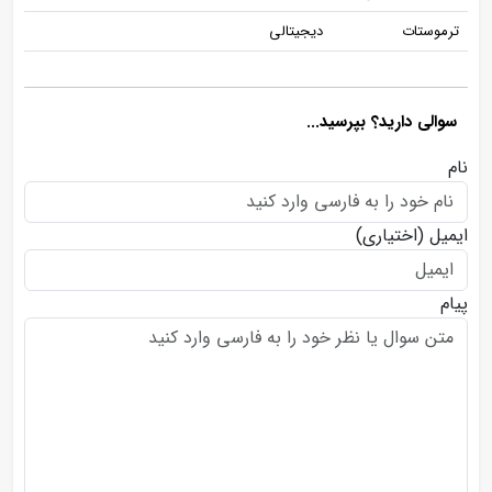
ترموستات
دیجیتالی
سوالی دارید؟ بپرسید...
نام
ایمیل
(اختیاری)
پیام