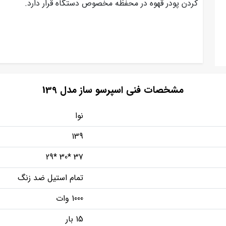
کردن پودر قهوه در محفظه مخصوص دستگاه قرار دارد.
مشخصات فنی اسپرسو ساز مدل 139
نوا
139
37 *30 *29
تمام استیل ضد زنگ
1000 وات
15 بار