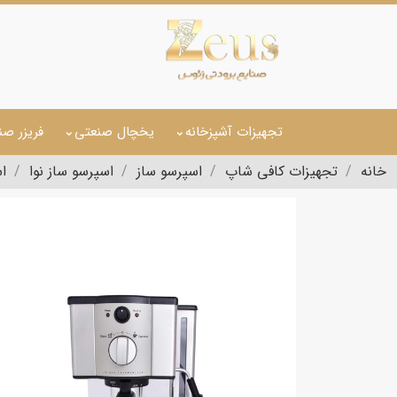
تجهیزات آشپزخانه
یخچال صنعتی
فریزر صن
خانه
تجهیزات کافی شاپ
اسپرسو ساز
اسپرسو ساز نوا
اس