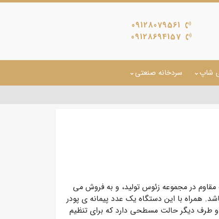
09128079561
09128694157
ی شاپ
سردخانه صنعتی
مقاوم در مجموعه زئوس تولید، و به فروش می
 دارای 1.2 لیتر گنجایش می باشد. همراه با این دستگاه یک عدد پیمانه ی پودر
 و طرف دیگر حالت مسطحی دارد که برای تنظیم