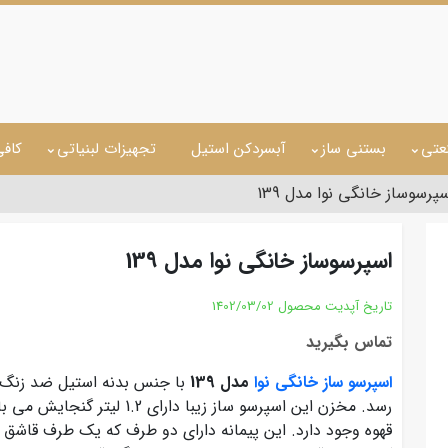
عتی
بستنی ساز
آبسردکن استیل
تجهیزات لبنیاتی
کاف
پرسوساز خانگی نوا مدل 139
اسپرسوساز خانگی نوا مدل 139
تاریخ آپدیت محصول
1402/03/02
تماس بگیرید
اسپرسو ساز خانگی نوا
مدل 139
با جنس بدنه استیل ضد زنگ 
رسد. مخزن این اسپرسو ساز زیبا
قهوه وجود دارد. این پیمانه دارای دو طرف که یک طرف قاشق