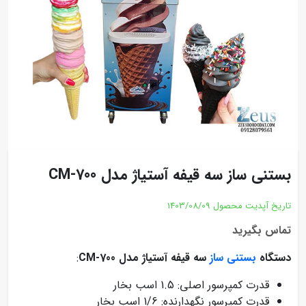
بستنی ساز سه قیفه آستیاژ مدل CM-700
تاریخ آپدیت محصول
1403/08/09
تماس بگیرید
دستگاه
بستنی ساز
سه قیفه آستیاژ مدل CM-700
:
قدرت کمپرسور اصلی: 1.5 اسب بخار
قدرت کمپرسور نگهدارنده: 1/6 اسب بخار