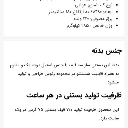
نوع کندانسور: هوایی
ابعاد: 80*68 به ارتفاع 180 سانتیمتر
برق مصرفی: 220 ولت
وزن خالص : 285 کیلوگرم
جنس بدنه
بدنه این بستنی ساز سه قیف با جنس استیل درجه یک و مقاوم
به همراه قابلیت شستشو در مجموعه زئوس طراحی و تولید
میشود.
ظرفیت تولید بستنی در هر ساعت
این محصول ظرفیت تولید 700 قیف بستنی 75 گرمی در یک
ساعت دارد.