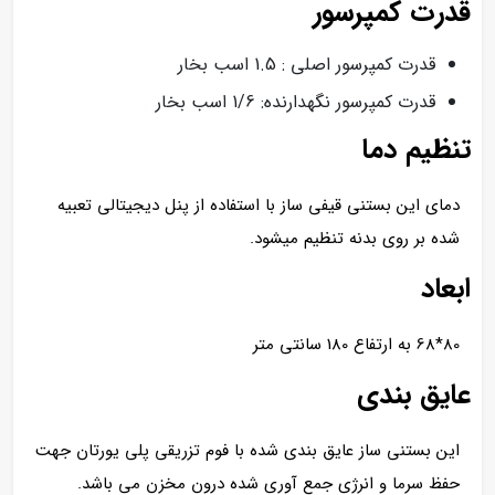
قدرت کمپرسور
قدرت کمپرسور اصلی : 1.5 اسب بخار
قدرت کمپرسور نگهدارنده: 1/6 اسب بخار
تنظیم دما
دمای این بستنی قیفی ساز با استفاده از پنل دیجیتالی تعبیه
شده بر روی بدنه تنظیم میشود.
ابعاد
80*68 به ارتفاع 180 سانتی متر
عایق بندی
این بستنی ساز عایق بندی شده با فوم تزریقی پلی یورتان جهت
حفظ سرما و انرژی جمع آوری شده درون مخزن می باشد.