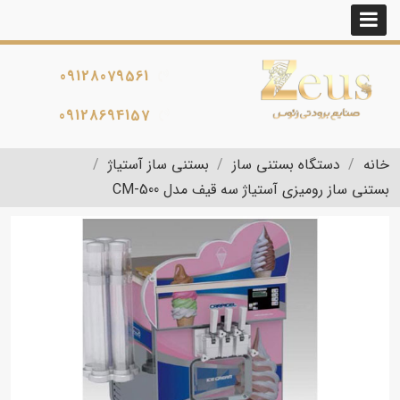
09128079561
09128694157
خانه
دستگاه بستنی ساز
بستنی ساز آستیاژ
بستنی ساز رومیزی آستیاژ سه قیف مدل CM-500