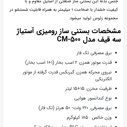
جنس بدنه این بستنی ساز صنعتی از استیل مقاوم و با
کیفیت خشدار با ضخامت 1 میلیمتر به همراه قابلیت شستشو در
مجموعه زئوس تولید میشود.
مشخصات بستنی ساز رومیزی آستیاژ
سه قیف مدل CM-500
برق مصرفی تک فاز
قدرت موتور همزن: 2 اسب بخار (1+1 اسب بخار)
نیروی محرکه همزن: گیربکس قدرت گرفته از موتور
الکتریکی
ظرفیت مخزن: 15+15 لیتر
نوع کندانسور: هوایی
برق مصرفی: 220 ولت- 50 هرتز (تک فاز)
وزن خالص : 185 کیلوگرم