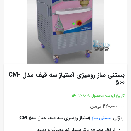
بستنی ساز رومیزی آستیاژ سه قیف مدل CM-
500
تاریخ آپدیت محصول
1403/08/09
220,000,000 تومان
ویژگی
بستنی ساز
آستیاژ رومیزی سه قیف مدل CM-500:
از نظر مصرف برق بسیار کم مصرف و بهینه