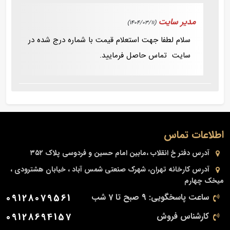
مدیر سایت
(1404/03/11)
سلام لطفا جهت استعلام قیمت با شماره درج شده در
سایت تماس حاصل فرمایید.
اطلاعات تماس
آدرس دفتر
خ انقلاب ،مابین امام حسین و فردوسی پلاک ۳۵۲
آدرس کارخانه
تهران، شهرک صنعتی شمس آباد ، خیابان هشترودی ،
میخک چهارم
ساعت پاسخگویی: 9 صبح تا 7 شب
09128079561
کارشناس فروش
09128694157