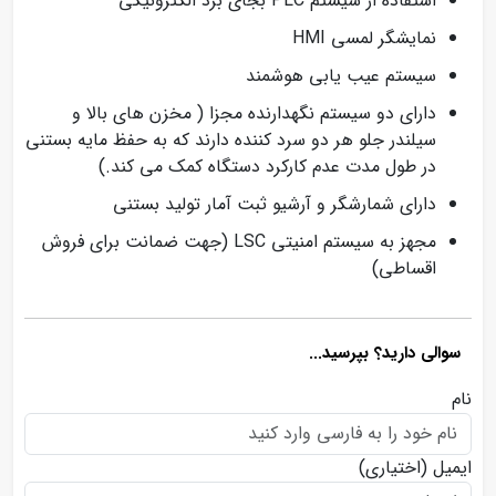
استفاده از سیستم PLC بجای برد الکترونیکی
نمایشگر لمسی HMI
سیستم عیب یابی هوشمند
دارای دو سیستم نگهدارنده مجزا ( مخزن های بالا و
سیلندر جلو هر دو سرد کننده دارند که به حفظ مایه بستنی
در طول مدت عدم کارکرد دستگاه کمک می کند.)
دارای شمارشگر و آرشیو ثبت آمار تولید بستنی
مجهز به سیستم امنیتی LSC (جهت ضمانت برای فروش
اقساطی)
سوالی دارید؟ بپرسید...
نام
ایمیل
(اختیاری)