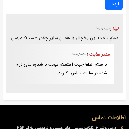
ارسال
لیلا
(1402/10/22)
سلام قیمت این یخچال با همین سایر چقدر هست؟ مرسی
مدیر سایت
(1402/10/26)
با سلام. لطفا جهت استعلام قیمت با شماره های درج
شده در سایت تماس بگیرید.
اطلاعات تماس
آدرس دفتر
خ انقلاب ،مابین امام حسین و فردوسی پلاک ۳۵۲