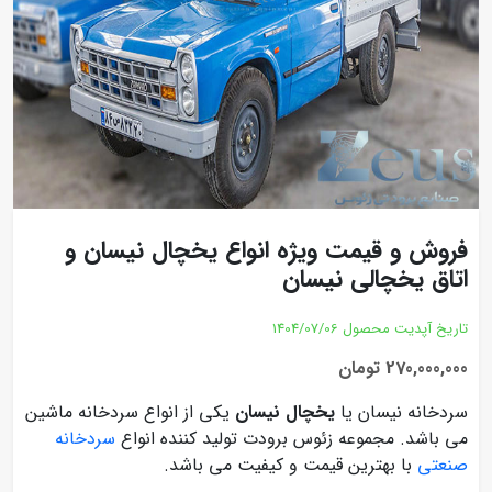
فروش و قیمت ویژه انواع یخچال نیسان و
اتاق یخچالی نیسان
تاریخ آپدیت محصول
1404/07/06
270,000,000 تومان
سردخانه نیسان یا
یخچال نیسان
یکی از انواع سردخانه ماشین
می باشد. مجموعه زئوس برودت تولید کننده انواع
سردخانه
صنعتی
با بهترین قیمت و کیفیت می باشد.