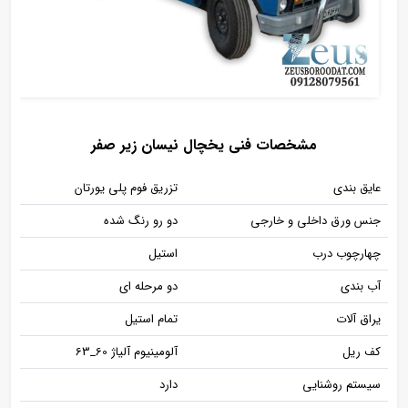
مشخصات فنی یخچال نیسان زیر صفر
عایق بندی
تزریق فوم پلی یورتان
جنس ورق داخلی و خارجی
دو رو رنگ شده
چهارچوب درب
استیل
آب بندی
دو مرحله ای
یراق آلات
تمام استیل
کف ریل
آلومینیوم آلیاژ 60_63
سیستم روشنایی
دارد