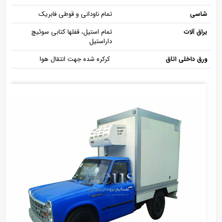
شاسی
تمام ناودانی و قوطی فابریک
یراق آلات
تمام استیل، قفلها کتابی سوئیچ
داراستیل
ورق داخلی اتاق
کرکره شده جهت انتقال هوا