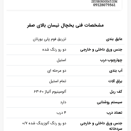
مشخصات فنی یخچال نیسان بالای صفر
عایق بندی
تزریق فوم پلی یورتان
جنس ورق داخلی و خارجی
دو رو رنگ شده
چهارچوب درب
استیل
آب بندی
دو مرحله ای
یراق آلات
تمام استیل
کف ریل
آلومینیوم آلیاژ 60-63
سیستم روشنایی
دارد
تعداد درب
4 درب
جنس ورق داخلی و خارجی
دو رو رنگ آلوزینگ شده ۰/۷
سردخانه