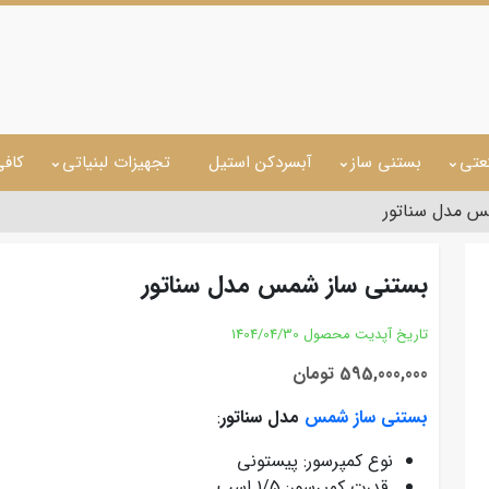
عتی
بستنی ساز
آبسردکن استیل
تجهیزات لبنیاتی
کاف
س مدل سناتور
بستنی ساز شمس مدل سناتور
تاریخ آپدیت محصول
1404/04/30
595,000,000 تومان
بستنی ساز شمس
مدل سناتور
:
نوع کمپرسور: پیستونی
قدرت کمپرسور: 1/5 اسب