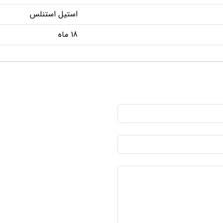
استیل استنلس
18 ماه