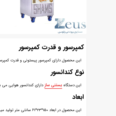
کمپرسور و قدرت کمپرسور
این محصول دارای کمپرسور پیستونی و قدرت کمپرسور 1/5 اسب می با
نوع کندانسور
بستنی ساز
این دستگاه
دارای کندانسور هوایی می ب
ابعاد
این محصول در ابعاد 150*23*61 سانتی متر تولید میشود.