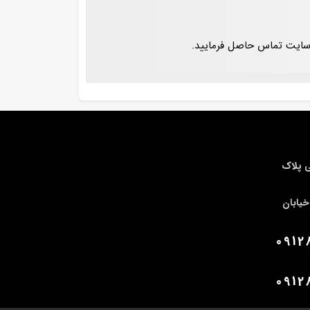
ر سایت تماس حاصل فرمایید.
ی پلاک
یابان
0912
0912