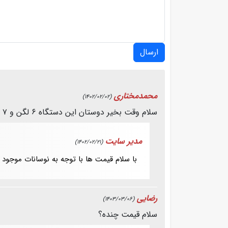
ارسال
محمدمختاری
(1402/02/02)
سلام وقت بخیر دوستان این دستگاه ۶ لگن و ۷ لگن دوکاره هستن هم گرم کن و هم سرد کن قیمتاشون از چند تا چند هست ممنونم
مدیر سایت
(1402/02/21)
با سلام قیمت ها با توجه به نوسانات موجود
رضایی
(1403/03/06)
سلام قیمت چنده؟