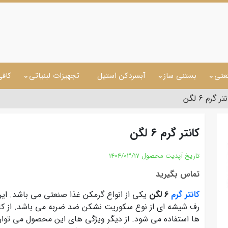
عتی
بستنی ساز
آبسردکن استیل
تجهیزات لبنیاتی
کاف
تر گرم 6 لگن
کانتر گرم 6 لگن
تاریخ آپدیت محصول
1404/03/17
تماس بگیرید
کانتر گرم
6 لگن
یکی از انواع گرمکن غذا صنعتی می باشد. ای
رف شیشه ای از نوع سکوریت نشکن ضد ضربه می باشد. از کانت
ها استفاده می شود. از دیگر ویژگی های این محصول می توا