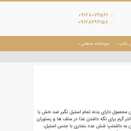
09128079561
09128694157
ی شاپ
سردخانه صنعتی
ن محصول دارای بدنه تمام استیل نگیر ضد خش با
ر گرم برای نگه داشتن غذا در سلف ها و رستوران
ن به داشتنپ شش عدد بنماری با جنس استیل،