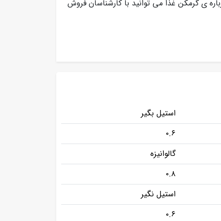
باره ی گرمکن غذا می توانید با کارشناسان فروش
استیل بگیر
۰.۶
گالوانیزه
۰.۸
استیل نگیر
۰.۶