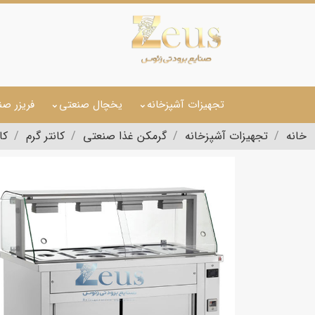
تجهیزات آشپزخانه
یخچال صنعتی
فریزر صن
خانه
تجهیزات آشپزخانه
گرمکن غذا صنعتی
کانتر گرم
کان