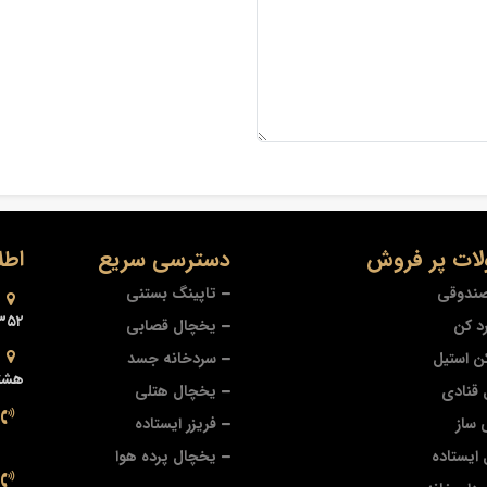
ات پر فروش
دسترسی سریع
اطل
صندوقی
تاپینگ بستنی
۳۵۲
د کن
یخچال قصابی
ن استیل
سردخانه جسد
هشتر
قنادی
یخچال هتلی
 ساز
فریزر ایستاده
ایستاده
یخچال پرده هوا