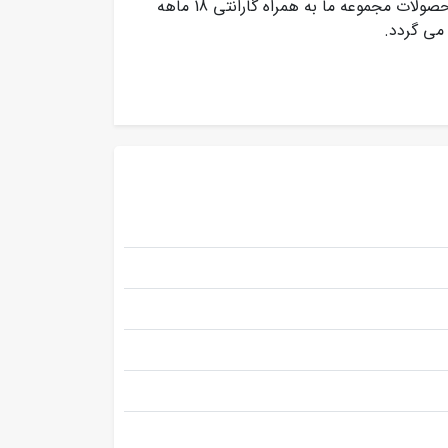
توانید با کارشناسان فروش مجموعه ما تماس بگیرید تمامی محصولات مجموعه ما به همراه گارانتی 18 ماهه