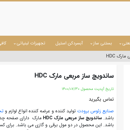
عتی
بستنی ساز
آبسردکن استیل
تجهیزات لبنیاتی
کاف
ارک HDC
ساندویچ ساز مربعی مارک HDC
تاریخ آپدیت محصول
1400/07/30
تماس بگیرید
صنایع زئوس برودت
تولید کننده و عرضه کننده انواع لوازم و
تجه
باشد.
ساندویچ ساز مربعی مارک HDC
مارک دارای صفحه چدن
باشد. این محصول در دو مول برقی و گازی می باشد. برای ک