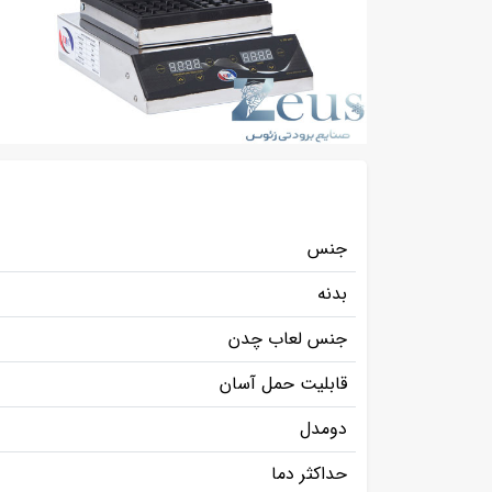
جنس
بدنه
جنس لعاب چدن
قابلیت حمل آسان
دومدل
حداکثر دما