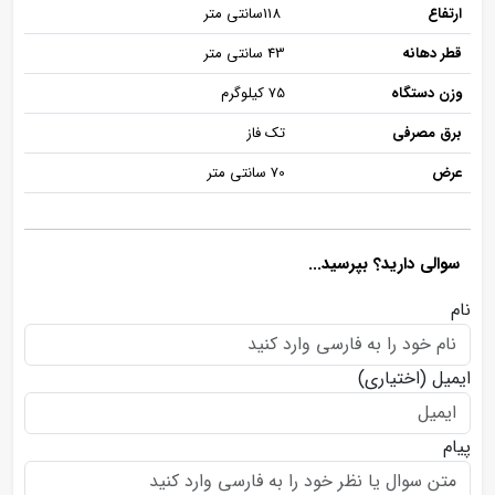
ارتفاع
118سانتی متر
قطر دهانه
43 سانتی متر
وزن دستگاه
75 کیلوگرم
برق مصرفی
تک فاز
عرض
70 سانتی متر
سوالی دارید؟ بپرسید...
نام
ایمیل
(اختیاری)
پیام