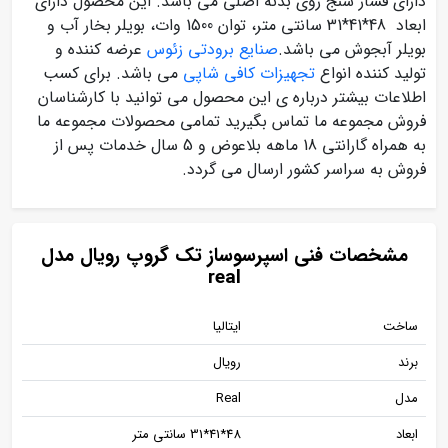
دارای فشار سنج روی بدنه اصلی می باشد. این محصول دارای
ابعاد 48*41*31 سانتی متر، توان 1500 وات، بویلر بخار آب و
بویلر آبجوش می باشد.
صنایع برودتی زئوس
عرضه کننده و
تولید کننده انواع
تجهیزات کافی شاپی
می باشد. برای کسب
اطلاعات بیشتر درباره ی این محصول می توانید با کارشناسان
فروش مجموعه ما تماس بگیرید تمامی محصولات مجموعه ما
به همراه گارانتی 18 ماهه بلاعوض و 5 سال خدمات پس از
فروش به سراسر کشور ارسال می گردد.
مشخصات فنی اسپرسوساز تک گروپ رویال مدل
real
ساخت
ایتالیا
برند
رویال
مدل
Real
ابعاد
48*41*31 سانتی متر