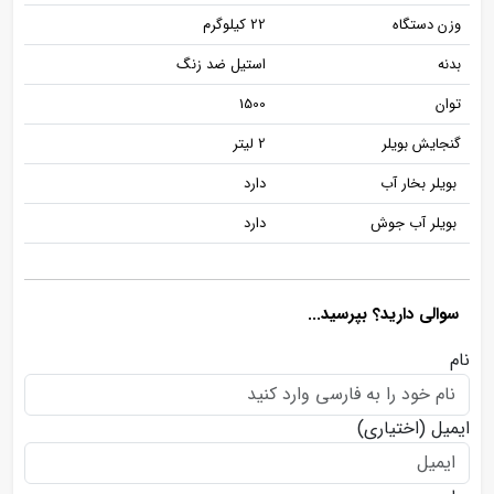
وزن دستگاه
22 کیلوگرم
بدنه
استیل ضد زنگ
توان
1500
گنجایش بویلر
2 لیتر
بویلر بخار آب
دارد
بویلر آب جوش
دارد
سوالی دارید؟ بپرسید...
نام
ایمیل
(اختیاری)