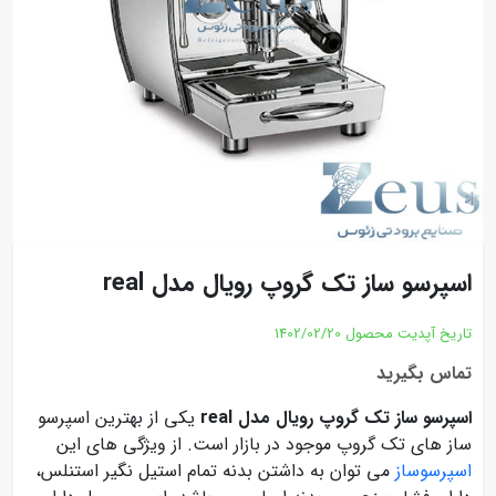
اسپرسو ساز تک گروپ رویال مدل real
تاریخ آپدیت محصول
1402/02/20
تماس بگیرید
اسپرسو ساز تک گروپ رویال مدل real
یکی از بهترین اسپرسو
ساز های تک گروپ موجود در بازار است. از ویژگی های این
اسپرسوساز
می توان به داشتن بدنه تمام استیل نگیر استنلس،