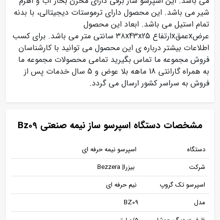
می باشد. این اسپرسو ساز برقی دارای مخرن بخار آب و اهرم
شیر می باشد. این محصول دارای ترموستات دیجیتالی، با بدنه
تمام استیل می باشد. ابعاد این محصول
عرضxعمقxارتفاع ۳۸x43x25 سانتی متر می باشد. برای کسب
اطلاعات بیشتر درباره ی این محصول می توانید با کارشناسان
فروش مجموعه ما تماس بگیرید تمامی محصولات مجموعه ما
به همراه گارانتی 18 ماهه بلا عوض و 5 سال خدمات پس از
فروش به سراسر کشور ارسال می گردد.
مشخصات دستگاه اسپرسو ساز نیمه صنعتی Bz09
دستگاه
اسپرسو نیمه حرفه ای
شرکت
بیزرا| Bezzera
اسپرسو تک گروپ
نیم حرفه ای
مدل
BZ09