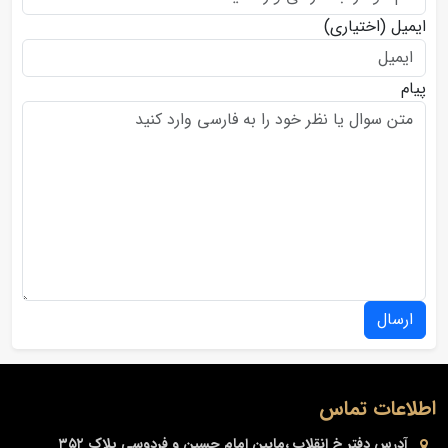
ایمیل
(اختیاری)
پیام
ارسال
اطلاعات تماس
آدرس دفتر
خ انقلاب ،مابین امام حسین و فردوسی پلاک ۳۵۲