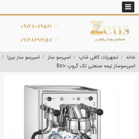
09128079561
09128694157
خانه
تجهیزات کافی شاپ
اسپرسو ساز
اسپرسو ساز بیزرا
اسپرسوساز نیمه صنعتی تک گروپ Bz10