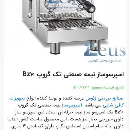
اسپرسوساز نیمه صنعتی تک گروپ Bz10
تاریخ آپدیت محصول
1402/04/14
صنایع برودتی زئوس
عرضه کننده و تولید کننده انواع
تجهیزات
کافی شاپی
می باشد.
اسپرسوساز
نیمه صنعتی
تک گروپ
Bz10
یک اسپرسو ساز نیمه حرفه ای است. این اسپرسو ساز
دارای خروجی بخار نیز هست. این محصول ساخت کشور ایتالیا
دارای بدنه تمام استیل استنلس نگیر، دارای گنجایش 3 لیتری