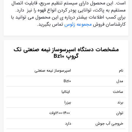
است. این محصول دارای سیستم تنظیم سریع، قابلیت اتصال
مستقیم به پاکت، توانایی پودر کردن انواع قهوه را نیز دارد.
برای کسب اطلاعات بیشتر درباره ی این محصول می توانید با
کارشناسان فروش
مجموعه زئوس
تماس بگیرید.
مشخصات دستگاه اسپرسوساز نیمه صنعتی تک
گروپ Bz10
نام
اسپرسوساز نیمه صنعتی
مدل
Bz10
ساخت
ایتالیا
برند
بیزرا
توان
1200-1400وات
خروجی آب جوش
دارد