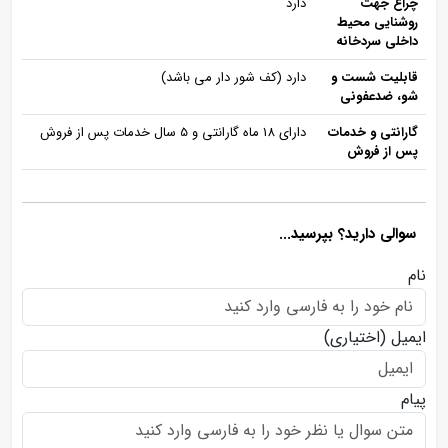
چراغ جهت
دارد
روشنایی محیط
داخلی سردخانه
قابلیت شست و
دارد (کف شور دار می باشد)
شو، ضدعفونی
گارانتی و خدمات
دارای 18 ماه گارانتی و 5 سال خدمات پس از فروش
پس از فروش
سوالی دارید؟ بپرسید...
نام
ایمیل
(اختیاری)
پیام