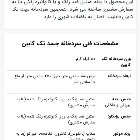
این محصول با بدنه استیل ضد زنگ و یا گالوانیزه رنگی بنا به
سفارش مشتری ساخته می شود. همچنین سردخانه میت تک
کابین قابلیت اتصال به فاضلاب شهری را دارد.
مشخصات فنی سردخانه جسد تک کابین
وزن سردخانه تک
100 کیلو گرم
کابین
ابعاد سردخانه
عرض 85 سانتی متر، طول 250 سانتی متر، ارتفاع
110 سانتی متر
جنس بدنه
استیل ضد زنگ یا ورق گالوانیزه رنگ شده (بنا به
بیرونی و داخلی
سفارش مشتری)
جنس برانکارد
استیل ضد زنگ یا ورق گالوانیزه رنگ شده (بنا به
سفارش مشتری)
برند موتور
سکاپ (دانفوس)، کالترون، تکامسه، امبراکو (بنا به
انتخاب مشتری)