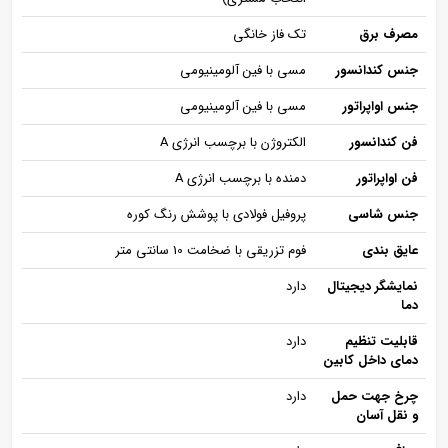
مصرف برق
تک فاز خانگی
جنس کندانسور
مسی با فین آلومینیومی
جنس اواپراتور
مسی با فین آلومینیومی
فن کندانسور
الکتروژن با برچسب انرژی A
فن اواپراتور
دمنده با برچسب انرژی A
جنس شاسی
پروفیل فولادی با پوشش رنگ کوره
عایق بندی
فوم تزریقی با ضخامت 10 سانتی متر
نمایشگر دیجیتال
دارد
دما
قابلیت تنظیم
دارد
دمای داخل کابین
چرخ جهت حمل
دارد
و نقل آسان