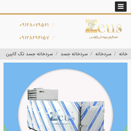
09128079561
09128694157
خانه
سردخانه
سردخانه جسد
سردخانه جسد تک کابین