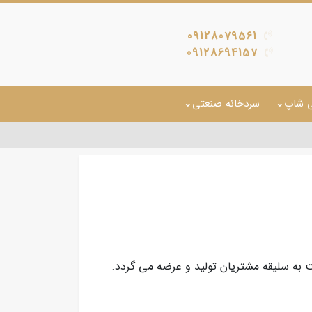
09128079561
09128694157
ی شاپ
سردخانه صنعتی
به سلیقه مشتریان تولید و عرضه می گردد.