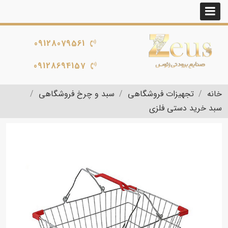
09128079561
09128694157
خانه
تجهیزات فروشگاهی
سبد و چرخ فروشگاهی
سبد خرید دستی فلزی