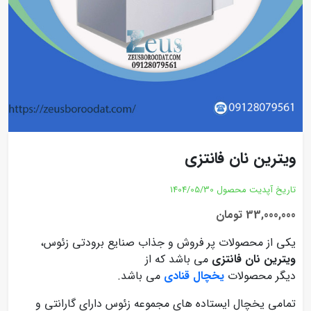
ویترین نان فانتزی
تاریخ آپدیت محصول
1404/05/30
33,000,000 تومان
یکی از محصولات پر فروش و جذاب صنایع برودتی زئوس،
ویترین نان فانتزی
می باشد که از
دیگر محصولات
یخچال قنادی
می باشد.
تمامی یخچال ایستاده های مجموعه زئوس دارای گارانتی و