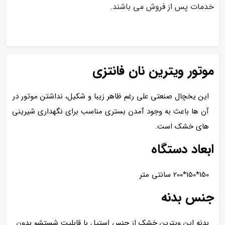
خدمات پس از فروش می باشند.
موتور ویترین نان فانتزی
این یخچال صنعتی علی رغم ظاهر زیبا و شکیل، نداشتن موتور در
آن ها باعث به وجود آمدن بستری مناسب برای نگهداری شیرینی
های خشک است.
ابعاد دستگاه
150*150*200 سانتی متر
جنس بدنه
بدنه این ویترین خشک از جنس استیل با قابلیت شستشو بدون