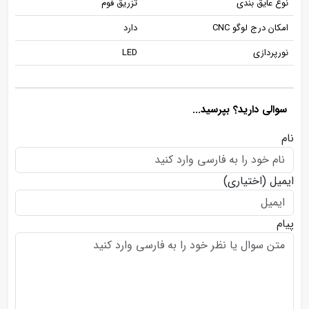
نوع عایق بندی
تزریق فوم
امکان درج لوگو CNC
دارد
نورپردازی
LED
سوالی دارید؟ بپرسید...
نام
ایمیل
(اختیاری)
پیام