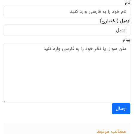
نام
ایمیل
(اختیاری)
پیام
ارسال
مطالب مرتبط