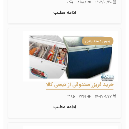
0
8588
1402/01/20
ادامه مطلب
بدون دسته بندی
خرید فریزر صندوقی از دیجی کالا
3
7761
1402/01/27
ادامه مطلب