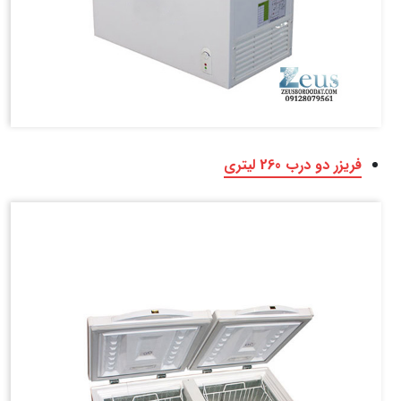
فریزر دو درب 260 لیتری