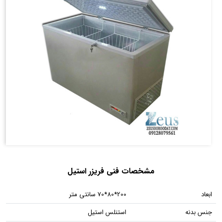
مشخصات فنی فریزر استیل
ابعاد
200*80*70 سانتی متر
جنس بدنه
استنلس استیل