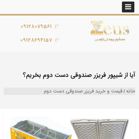
09128079561
09128694157
آیا از شیپور فریزر صندوقی دست دوم بخریم؟
خانه
قیمت و خرید فریزر صندوقی دست دوم