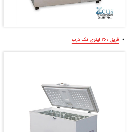
فریزر 260 لیتری تک درب