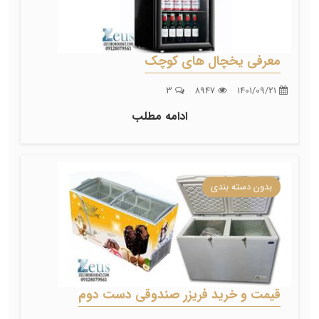
معرفی یخچال های کوچک
3
8947
1401/09/21
ادامه مطلب
بدون دسته بندی
قیمت و خرید فریزر صندوقی دست دوم