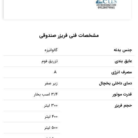
مشخصات فنی فریزر صندوقی
جنس بدنه
گالوانیزه
عایق بندی
تزریق فوم
مصرف انرژی
A
دمای داخلی یخچال
زیر صفر
قدرت موتور
۳/۴ اسب بخار
حجم فریزر
300 لیتر
400 لیتر
500 لیتر