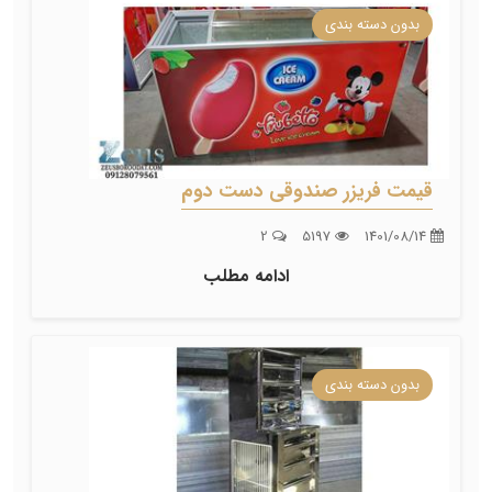
بدون دسته بندی
قیمت فریزر صندوقی دست دوم
2
5197
1401/08/14
ادامه مطلب
بدون دسته بندی