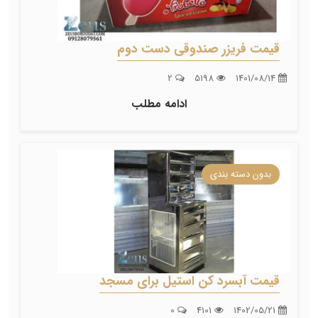
قیمت فریزر صندوقی دست دوم
2
5198
1401/08/14
ادامه مطلب
بدون دسته بندی
قیمت آبسرد کن استیل برای مسجد
0
4101
1402/05/21