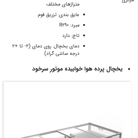
متراژهای مختلف
عایق بندی: تزریق فوم
مبرد: R290
تاج: دارد
دمای یخچال: روی دمای (۲- تا +۲
درجه سانتی گراد)
یخچال پرده هوا خوابیده موتور سرخود