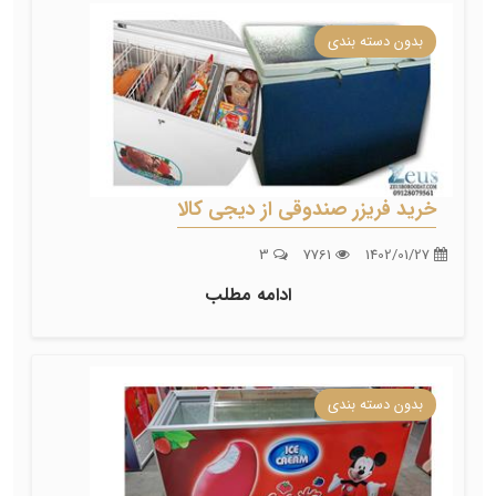
بدون دسته بندی
خرید فریزر صندوقی از دیجی کالا
3
7761
1402/01/27
ادامه مطلب
بدون دسته بندی