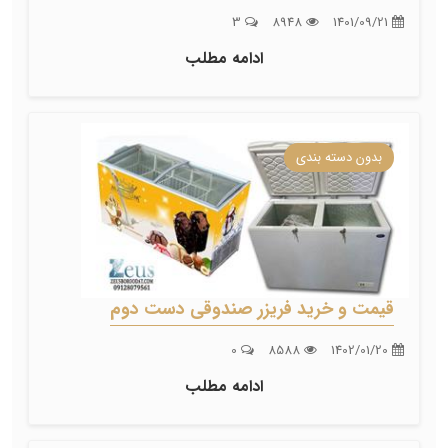
3
8948
1401/09/21
ادامه مطلب
بدون دسته بندی
قیمت و خرید فریزر صندوقی دست دوم
0
8588
1402/01/20
ادامه مطلب