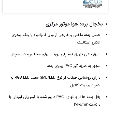
یخچال پرده هوا موتور مرکزی
جنس بدنه داخلی و خارجی از ورق گالوانیزه با رنگ پودری
الکترو استاتیک
عایق بندی تزریق فوم پلی یورتان برای حفظ برودت یخچال
مجهز به ضربه گیر PVC برروی بدنه
دارای روشنایی طبقات از نوع SMD/LED سفید RGB LED به
همراه ریموت کنترل
بغل بدنه ها از پانلهای PVC عایق شده با فوم پلی اورتان با
دانسیته۴۰kg/m3