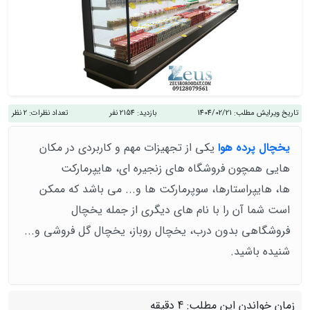
تاریخ ویرایش مطلب:
1404/02/21
بازدید:
2154 نفر
تعداد نظرات:
2 نظر
یخچال پرده هوا
یکی از تجهیزات مهم و کاربردی در مکان
هایی همچون فروشگاه های زنجیره ای، هایپرمارکت
ها، هایپراستارها، سوپرمارکت ها و... می باشد که ممکن
است شما آن را با نام های دیگری از جمله یخچال
فروشگاهی بدون درب، یخچال روباز، یخچال گل فروشی و...
شنیده باشید.
زمان خواندن این مطلب:
4 دقیقه