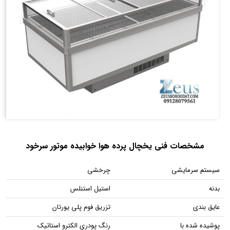
مشخصات فنی یخچال پرده هوا خوابیده موتور سرخود
سیستم سرمایشی
چرخشی
بدنه
استیل استنلس
عایق بندی
تزریق فوم پلی یورتان
پوشیده شده با
رنگ پودری الکترو استاتیک